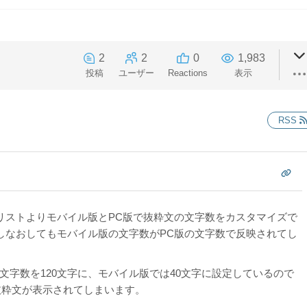
2
2
0
1,983
投稿
ユーザー
Reactions
表示
RSS
リストよりモバイル版とPC版で抜粋文の文字数をカスタマイズで
しなおしてもモバイル版の文字数がPC版の文字数で反映されてし
文字数を120文字に、モバイル版では40文字に設定しているので
抜粋文が表示されてしまいます。