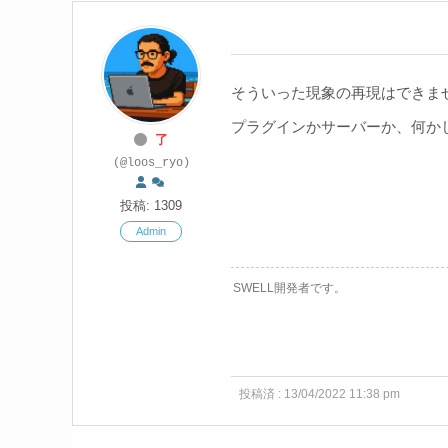
そういった現象の再現はできま
プラグインかサーバーか、何か
了
(@loos_ryo)
投稿: 1309
Admin
SWELL開発者です。
投稿済 : 13/04/2022 11:38 pm