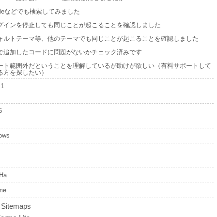
ogleなどでも検索してみました
グインを停止しても同じことが起こることを確認しました
ォルトテーマ等、他のテーマでも同じことが起こることを確認しました
で追加したコードに問題がないかチェック済みです
ート範囲外だということを理解しているが助けが欲しい（有料サポートして
る方を探したい）
.1
5
ows
Ha
me
Sitemaps