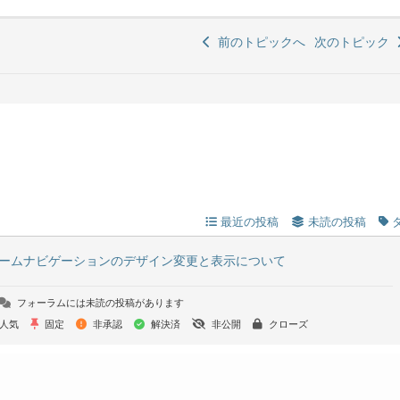
前のトピックへ
次のトピック
最近の投稿
未読の投稿
ームナビゲーションのデザイン変更と表示について
フォーラムには未読の投稿があります
人気
固定
非承認
解決済
非公開
クローズ