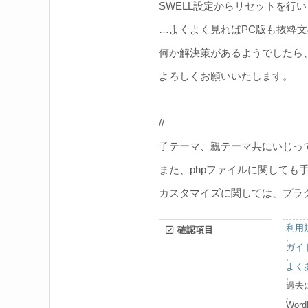
SWELL設定からリセットを行
…よくよく見ればPC版も抜粋
何か解決策があるようでしたら
よろしくお願いいたします。
//
子テーマ、親テーマ共にいじっ
また、phpファイルに関しても
カスタマイズに関しては、プラ
利用
確認項目
,
ガイ
,
よく
,
過去
,
Wor