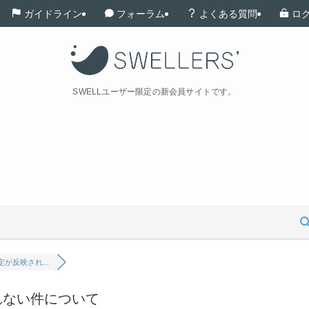
ガイドライン
フォーラム
よくある質問
ロ
SWELLユーザー限定の新会員サイトです。
が反映され...
れない件について