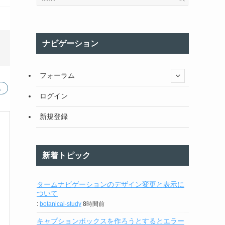
ナビゲーション
フォーラム
ログイン
新規登録
新着トピック
タームナビゲーションのデザイン変更と表示に
ついて
:
botanical-study
8時間前
キャプションボックスを作ろうとするとエラー