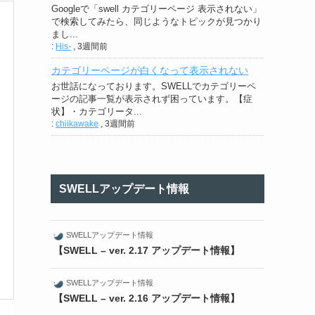
Googleで「swell カテゴリーページ 表示されない」
で検索してみたら、同じようなトピックが見つかり
まし...
:
His-
,
3週間前
カテゴリーページが白くなって表示されない
お世話になっております。SWELLでカテゴリーペ
ージの記事一覧が表示されず困っています。【症
状】・カテゴリータ...
:
chiikawake
,
3週間前
SWELLアップデート情報
SWELLアップデート情報
【SWELL – ver. 2.17 アップデート情報】
SWELLアップデート情報
【SWELL – ver. 2.16 アップデート情報】