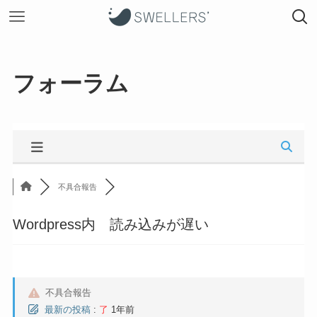
フォーラム
不具合報告
Wordpress内 読み込みが遅い
不具合報告
最新の投稿
:
了
1年前