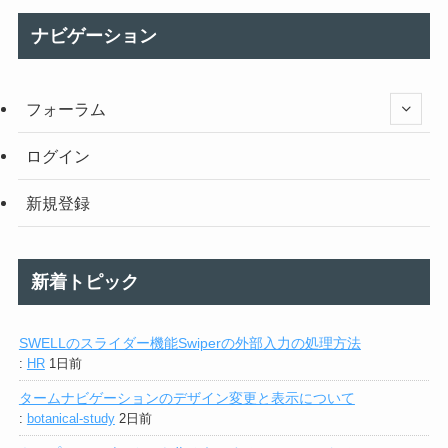
ナビゲーション
フォーラム
ログイン
新規登録
新着トピック
SWELLのスライダー機能Swiperの外部入力の処理方法
:
HR
1日前
タームナビゲーションのデザイン変更と表示について
:
botanical-study
2日前