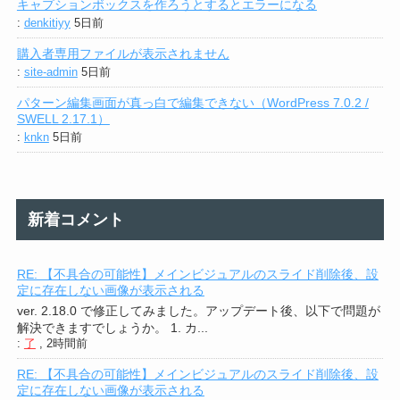
キャプションボックスを作ろうとするとエラーになる
:
denkitiyy
5日前
購入者専用ファイルが表示されません
:
site-admin
5日前
パターン編集画面が真っ白で編集できない（WordPress 7.0.2 /
SWELL 2.17.1）
:
knkn
5日前
新着コメント
RE: 【不具合の可能性】メインビジュアルのスライド削除後、設
定に存在しない画像が表示される
ver. 2.18.0 で修正してみました。アップデート後、以下で問題が
解決できますでしょうか。 1. カ...
:
了
,
2時間前
RE: 【不具合の可能性】メインビジュアルのスライド削除後、設
定に存在しない画像が表示される