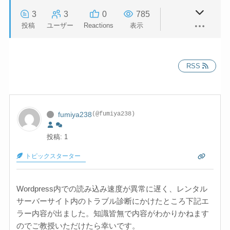
3
3
0
785
投稿
ユーザー
Reactions
表示
RSS
fumiya238
(@fumiya238)
投稿: 1
トピックスターター
Wordpress内での読み込み速度が異常に遅く、レンタル
サーバーサイト内のトラブル診断にかけたところ下記エ
ラー内容が出ました。知識皆無で内容がわかりかねます
のでご教授いただけたら幸いです。