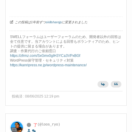
この投稿は1年前ずつ
skillsharejp
に変更されました
SWELLフォーラムはユーザーフォーラムのため、開発者以外の回答は
全て任意です。当アカウントによる回答もボランティアのため、ヒン
トの提供に留まる場合があります。
調査・作業代行のご依頼窓口
https://zfrmz.com/SxGmv0gIH3YCa3VPxBGf
WordPress保守管理・セキュリティ対策
https://kanripress.ne.jp/wordpress-maintenance/
投稿済 : 08/06/2025 12:19 pm
了
(@loos_ryo)