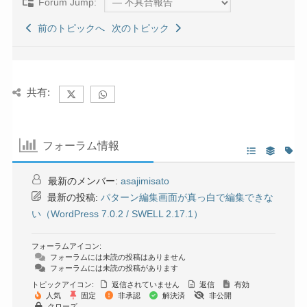
Forum Jump:
前のトピックへ
次のトピック
共有:
フォーラム情報
最新のメンバー:
asajimisato
最新の投稿:
パターン編集画面が真っ白で編集できな
い（WordPress 7.0.2 / SWELL 2.17.1）
フォーラムアイコン:
フォーラムには未読の投稿はありません
フォーラムには未読の投稿があります
トピックアイコン:
返信されていません
返信
有効
人気
固定
非承認
解決済
非公開
クローズ