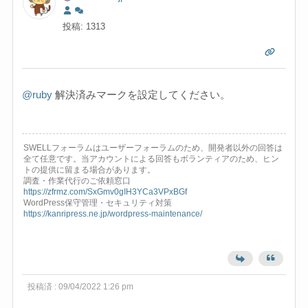
投稿: 1313
@ruby
解決済みマークを設定してください。
SWELLフォーラムはユーザーフォーラムのため、開発者以外の回答は
全て任意です。当アカウントによる回答もボランティアのため、ヒン
トの提供に留まる場合があります。
調査・作業代行のご依頼窓口
https://zfrmz.com/SxGmv0gIH3YCa3VPxBGf
WordPress保守管理・セキュリティ対策
https://kanripress.ne.jp/wordpress-maintenance/
投稿済 : 09/04/2022 1:26 pm