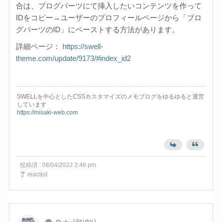
合は、ブログパーツにて挿入したいコンテンツを作って
IDをコピー→ユーザーのプロフィールページから「
ブロ
グパーツのID
」にペーストする方法があります。
詳細ページ：
https://swell-
theme.com/update/9173/#index_id2
SWELLを中心としたCSSカスタマイズのメモブログをゆるゆると運営
しています
https://misaki-web.com
投稿済 : 08/04/2022 2:46 pm
了
reacted