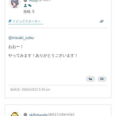
Ruby
(@ruby)
投稿: 5
トピックスターター
@misaki_cebu
おおー！
やってみます！ありがとうございます！
投稿済 : 08/04/2022 5:35 pm
skillsharejp
(@skillsharejp)