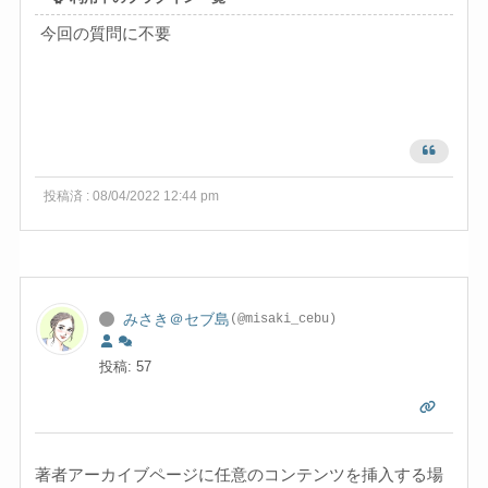
今回の質問に不要
投稿済 : 08/04/2022 12:44 pm
みさき＠セブ島
(@misaki_cebu)
投稿: 57
著者アーカイブページに任意のコンテンツを挿入する場