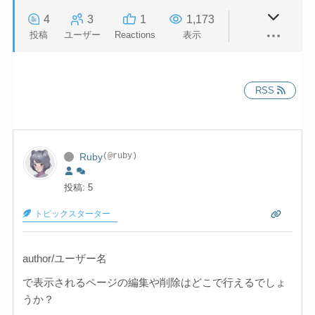
4
3
1
1,173
投稿
ユーザー
Reactions
表示
RSS
Ruby
(@ruby)
投稿: 5
トピックスターター
author/ユーザー名
で表示されるページの編集や削除はどこで行えるでしょ
うか？