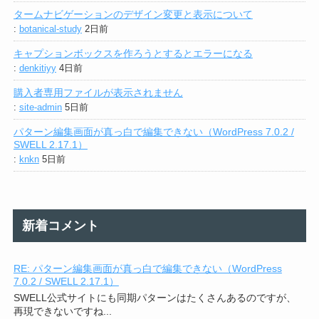
タームナビゲーションのデザイン変更と表示について
:
botanical-study
2日前
キャプションボックスを作ろうとするとエラーになる
:
denkitiyy
4日前
購入者専用ファイルが表示されません
:
site-admin
5日前
パターン編集画面が真っ白で編集できない（WordPress 7.0.2 /
SWELL 2.17.1）
:
knkn
5日前
新着コメント
RE: パターン編集画面が真っ白で編集できない（WordPress
7.0.2 / SWELL 2.17.1）
SWELL公式サイトにも同期パターンはたくさんあるのですが、
再現できないですね...