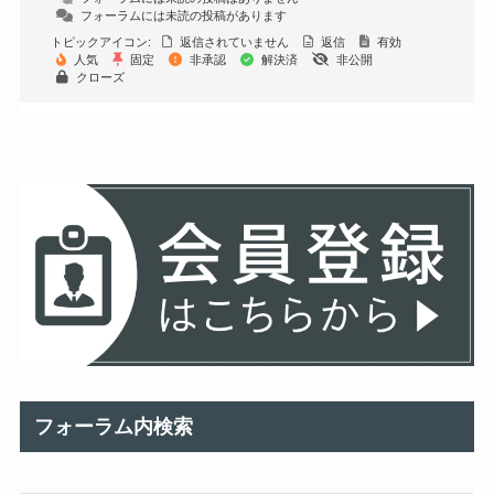
フォーラムには未読の投稿があります
トピックアイコン:
返信されていません
返信
有効
人気
固定
非承認
解決済
非公開
クローズ
フォーラム内検索