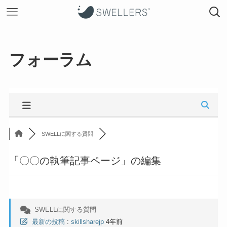
フォーラム
SWELLに関する質問
「〇〇の執筆記事ページ」の編集
SWELLに関する質問
最新の投稿
:
skillsharejp
4年前