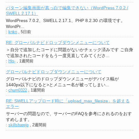
パターン編集画面が真っ白で編集できない（WordPress 7.0.2 /
SWELL 2.17.1）
WordPress 7.0.2、SWELL 2.17.1、PHP 8.2.30 の環境です。
WordPr...
:
knkn
,
5日前
RE: グローバルナビドロップダウンメニューについて
＞自分で追加したコードに問題がないかチェック済みです ご自身
で追加されたコードをもう一度見直してみてくださ...
:
His-
,
1週間前
グローバルナビドロップダウンメニューについて
グローバルナビのドロップダウンメニューがデバイス幅が
1440px以下になると>とメニュー名が被ってしまい...
:
chum0322
,
1週間前
RE: SWELLアップロード時に「upload_max_filesize」を超える
エラー
サーバーの問題なので、サーバーのFAQを参考にされるのをおす
すめします。
:
skillsharejp
,
2週間前