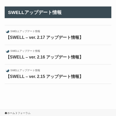
SWELLアップデート情報
SWELLアップデート情報
【SWELL – ver. 2.17 アップデート情報】
SWELLアップデート情報
【SWELL – ver. 2.16 アップデート情報】
SWELLアップデート情報
【SWELL – ver. 2.15 アップデート情報】
ホーム
フォーラム