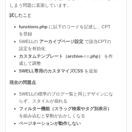
しまう問題に直面しています。
試したこと
functions.php
に以下のコードを記述し、CPT
を登録
SWELLの
アーカイブページ設定
で該当CPTの
設定を有効化
カスタムテンプレート（archive-○○.php）
を作
成して調整
SWELL専用のカスタマイズCSS
を追加
現在の問題点
SWELLの標準のブログ一覧と同じデザインにな
らず、スタイルが崩れる
フィルター機能（スラッグ検索やタグ別表示）
を組み込むと挙動がおかしくなる
ページネーションが動作しない