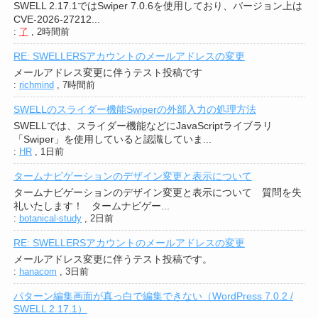
SWELL 2.17.1ではSwiper 7.0.6を使用しており、バージョン上は
CVE-2026-27212...
:
了
,
2時間前
RE: SWELLERSアカウントのメールアドレスの変更
メールアドレス変更に伴うテスト投稿です
:
richmind
,
7時間前
SWELLのスライダー機能Swiperの外部入力の処理方法
SWELLでは、スライダー機能などにJavaScriptライブラリ
「Swiper」を使用していると認識していま...
:
HR
,
1日前
タームナビゲーションのデザイン変更と表示について
タームナビゲーションのデザイン変更と表示について 質問を失
礼いたします！ タームナビゲー...
:
botanical-study
,
2日前
RE: SWELLERSアカウントのメールアドレスの変更
メールアドレス変更に伴うテスト投稿です。
:
hanacom
,
3日前
パターン編集画面が真っ白で編集できない（WordPress 7.0.2 /
SWELL 2.17.1）