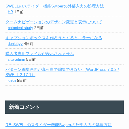
SWELLのスライダー機能Swiperの外部入力の処理方法
:
HR
1日前
タームナビゲーションのデザイン変更と表示について
:
botanical-study
2日前
キャプションボックスを作ろうとするとエラーになる
:
denkitiyy
4日前
購入者専用ファイルが表示されません
:
site-admin
5日前
パターン編集画面が真っ白で編集できない（WordPress 7.0.2 /
SWELL 2.17.1）
:
knkn
5日前
新着コメント
RE: SWELLのスライダー機能Swiperの外部入力の処理方法