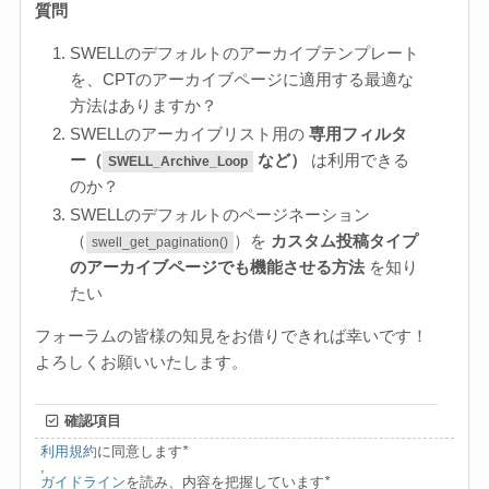
質問
SWELLのデフォルトのアーカイブテンプレート
を、CPTのアーカイブページに適用する最適な
方法はありますか？
SWELLのアーカイブリスト用の
専用フィルタ
ー（
など）
は利用できる
SWELL_Archive_Loop
のか？
SWELLのデフォルトのページネーション
（
）を
カスタム投稿タイプ
swell_get_pagination()
のアーカイブページでも機能させる方法
を知り
たい
フォーラムの皆様の知見をお借りできれば幸いです！
よろしくお願いいたします。
確認項目
利用規約
に同意します
*
,
ガイドライン
を読み、内容を把握しています
*