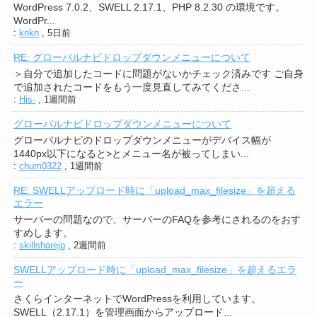
WordPress 7.0.2、SWELL 2.17.1、PHP 8.2.30 の環境です。
WordPr...
:
knkn
,
5日前
RE: グローバルナビドロップダウンメニューについて
＞自分で追加したコードに問題がないかチェック済みです ご自身
で追加されたコードをもう一度見直してみてくださ...
:
His-
,
1週間前
グローバルナビドロップダウンメニューについて
グローバルナビのドロップダウンメニューがデバイス幅が
1440px以下になると>とメニュー名が被ってしまい...
:
chum0322
,
1週間前
RE: SWELLアップロード時に「upload_max_filesize」を超える
エラー
サーバーの問題なので、サーバーのFAQを参考にされるのをおす
すめします。
:
skillsharejp
,
2週間前
SWELLアップロード時に「upload_max_filesize」を超えるエラ
ー
さくらインターネットでWordPressを利用しています。
SWELL（2.17.1）を管理画面からアップロード...