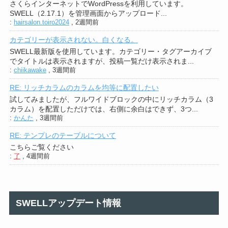
さくらインターネットでWordPressを利用しています。
SWELL（2.17.1）を管理画面からアップロード...
:
hairsalon.toiro2024
,
2週間前
カテゴリーが表示されない。白くなる。
SWELL最新版を使用しています。カテゴリー・タグアーカイブ
でタイトルは表示されますが、投稿一覧だけ表示されま...
:
chiikawake
,
3週間前
RE: リッチカラムのカラムを均等に配置したい
試してみましたが、フルワイドブロックの中にリッチカラム（3
カラム）を配置しただけでは、右側に余白はできず、3つ...
:
かんた
,
3週間前
RE: テンプレのテーブルについて
こちらご覧ください
:
了
,
4週間前
SWELLアップデート情報