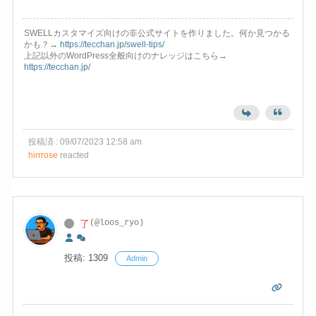
SWELLカスタマイズ向けの非公式サイトを作りました。何か見つかる
かも？→
https://tecchan.jp/swell-tips/
上記以外のWordPress全般向けのナレッジはこちら→
https://tecchan.jp/
投稿済 : 09/07/2023 12:58 am
hirrrose
reacted
了
(@loos_ryo)
投稿: 1309
Admin