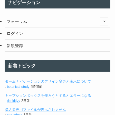
ナビゲーション
フォーラム
ログイン
新規登録
新着トピック
タームナビゲーションのデザイン変更と表示について
:
botanical-study
4時間前
キャプションボックスを作ろうとするとエラーになる
:
denkitiyy
2日前
購入者専用ファイルが表示されません
:
site-admin
3日前