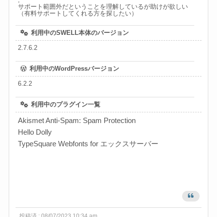
サポート範囲外だということを理解しているが助けが欲しい
（有料サポートしてくれる方を探したい）
利用中のSWELL本体のバージョン
2.7.6.2
利用中のWordPressバージョン
6.2.2
利用中のプラグイン一覧
Akismet Anti-Spam: Spam Protection
Hello Dolly
TypeSquare Webfonts for エックスサーバー
投稿済 : 08/07/2023 10:34 am