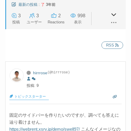
最新の投稿
:
了
3年前
3
3
2
998
投稿
ユーザー
Reactions
表示
RSS
hirrrose
(@hirrrose)
投稿: 9
トピックスターター
固定のサイドバーを作りたいのですが、調べても答えに
辿り着けません。
https://webrent.xsrv.jp/demo/swell97/
こんなイメージなの