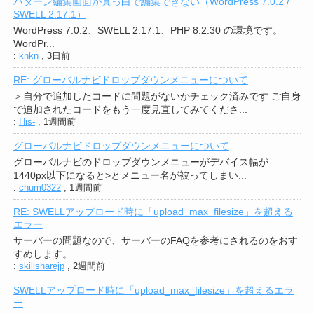
パターン編集画面が真っ白で編集できない（WordPress 7.0.2 /
SWELL 2.17.1）
WordPress 7.0.2、SWELL 2.17.1、PHP 8.2.30 の環境です。
WordPr...
:
knkn
,
3日前
RE: グローバルナビドロップダウンメニューについて
＞自分で追加したコードに問題がないかチェック済みです ご自身
で追加されたコードをもう一度見直してみてくださ...
:
His-
,
1週間前
グローバルナビドロップダウンメニューについて
グローバルナビのドロップダウンメニューがデバイス幅が
1440px以下になると>とメニュー名が被ってしまい...
:
chum0322
,
1週間前
RE: SWELLアップロード時に「upload_max_filesize」を超える
エラー
サーバーの問題なので、サーバーのFAQを参考にされるのをおす
すめします。
:
skillsharejp
,
2週間前
SWELLアップロード時に「upload_max_filesize」を超えるエラ
ー