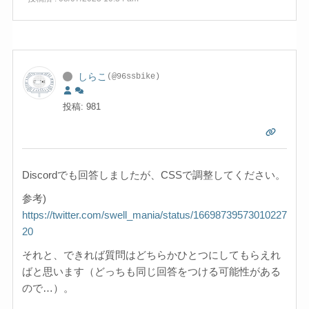
しらこ
(@96ssbike)
投稿: 981
Discordでも回答しましたが、CSSで調整してください。
参考)
https://twitter.com/swell_mania/status/16698739573010227
20
それと、できれば質問はどちらかひとつにしてもらえれ
ばと思います（どっちも同じ回答をつける可能性がある
ので…）。