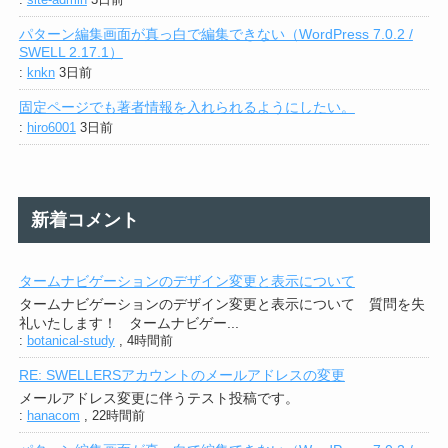
パターン編集画面が真っ白で編集できない（WordPress 7.0.2 /
SWELL 2.17.1）
:
knkn
3日前
固定ページでも著者情報を入れられるようにしたい。
:
hiro6001
3日前
新着コメント
タームナビゲーションのデザイン変更と表示について
タームナビゲーションのデザイン変更と表示について 質問を失
礼いたします！ タームナビゲー...
:
botanical-study
,
4時間前
RE: SWELLERSアカウントのメールアドレスの変更
メールアドレス変更に伴うテスト投稿です。
:
hanacom
,
22時間前