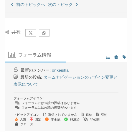
前のトピックへ
次のトピック
共有:
フォーラム情報
最新のメンバー:
onkeisha
最新の投稿:
タームナビゲーションのデザイン変更と
表示について
フォーラムアイコン:
フォーラムには未読の投稿はありません
フォーラムには未読の投稿があります
トピックアイコン:
返信されていません
返信
有効
人気
固定
非承認
解決済
非公開
クローズ