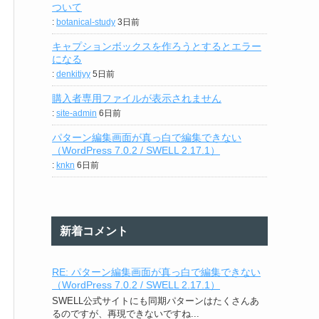
ついて
:
botanical-study
3日前
キャプションボックスを作ろうとするとエラー
になる
:
denkitiyy
5日前
購入者専用ファイルが表示されません
:
site-admin
6日前
パターン編集画面が真っ白で編集できない
（WordPress 7.0.2 / SWELL 2.17.1）
:
knkn
6日前
新着コメント
RE: パターン編集画面が真っ白で編集できない
（WordPress 7.0.2 / SWELL 2.17.1）
SWELL公式サイトにも同期パターンはたくさんあ
るのですが、再現できないですね...