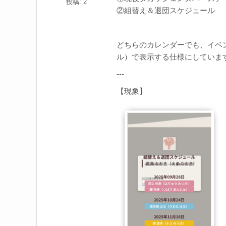
投稿: 2
②組替え＆退団スケジュール
どちらのカレンダーでも、イベ
ル）で表示する仕様にしていま
---
【現象】