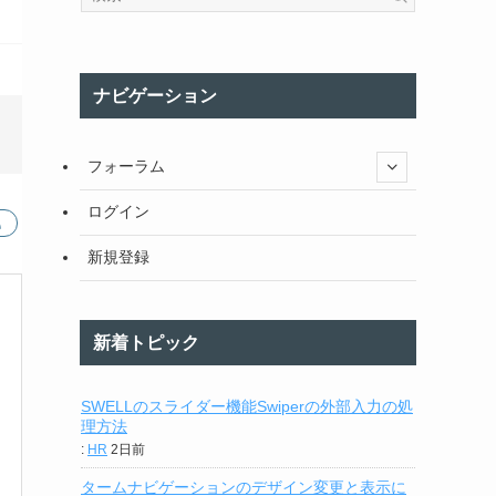
ナビゲーション
フォーラム
ログイン
新規登録
新着トピック
SWELLのスライダー機能Swiperの外部入力の処
理方法
:
HR
2日前
タームナビゲーションのデザイン変更と表示に