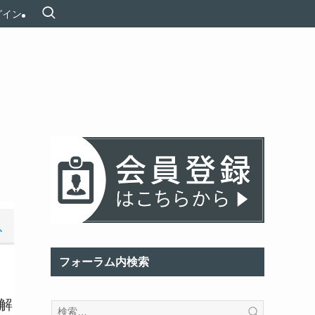
グイン
フォーラム内検索
解