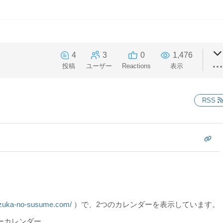
4
3
0
1,476
投稿
ユーザー
Reactions
表示
RSS
/zuka-no-susume.com/
）で、2つのカレンダーを表示しています。
ーカレンダー