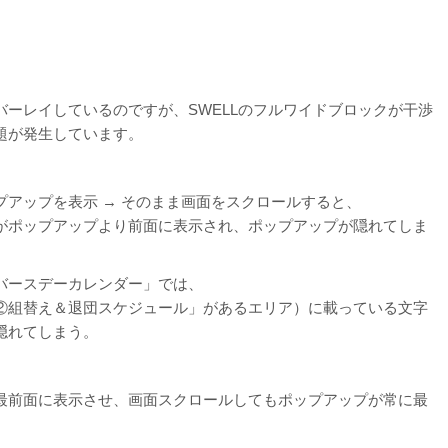
ーレイしているのですが、SWELLのフルワイドブロックが干渉
題が発生しています。
アップを表示 → そのまま画面をスクロールすると、
がポップアップより前面に表示され、ポップアップが隠れてしま
バースデーカレンダー」では、
②組替え＆退団スケジュール」があるエリア）に載っている文字
隠れてしまう。
最前面に表示させ、画面スクロールしてもポップアップが常に最
。