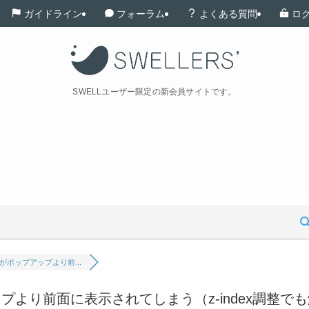
ガイドライン
フォーラム
よくある質問
ロ
SWELLユーザー限定の新会員サイトです。
ポップアップより前...
より前面に表示されてしまう（z-index調整でも