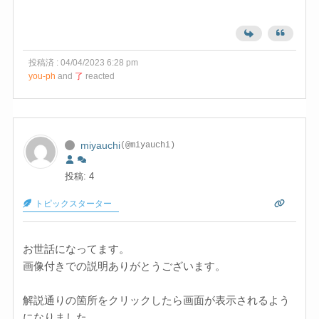
投稿済 : 04/04/2023 6:28 pm
you-ph
and
了
reacted
miyauchi
(@miyauchi)
投稿: 4
トピックスターター
お世話になってます。
画像付きでの説明ありがとうございます。
解説通りの箇所をクリックしたら画面が表示されるよう
になりました。