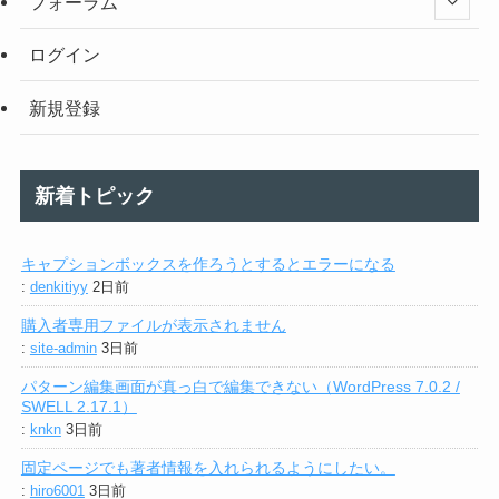
フォーラム
ログイン
新規登録
新着トピック
キャプションボックスを作ろうとするとエラーになる
:
denkitiyy
2日前
購入者専用ファイルが表示されません
:
site-admin
3日前
パターン編集画面が真っ白で編集できない（WordPress 7.0.2 /
SWELL 2.17.1）
:
knkn
3日前
固定ページでも著者情報を入れられるようにしたい。
:
hiro6001
3日前