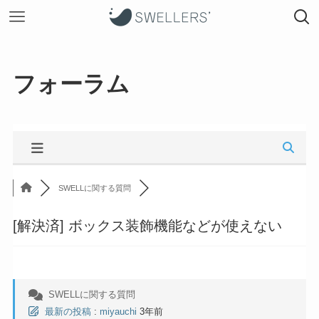
フォーラム
SWELLに関する質問
[解決済]
ボックス装飾機能などが使えない
SWELLに関する質問
最新の投稿
:
miyauchi
3年前