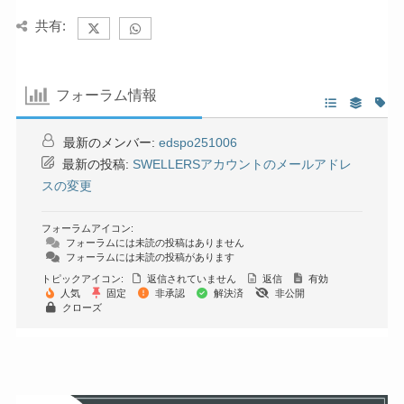
共有:
フォーラム情報
最新のメンバー:
edspo251006
最新の投稿:
SWELLERSアカウントのメールアドレ
スの変更
フォーラムアイコン:
フォーラムには未読の投稿はありません
フォーラムには未読の投稿があります
トピックアイコン:
返信されていません
返信
有効
人気
固定
非承認
解決済
非公開
クローズ