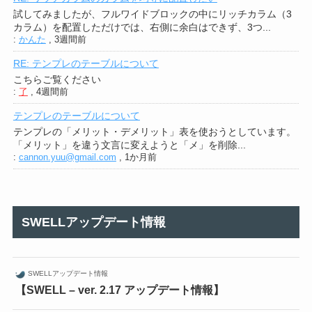
試してみましたが、フルワイドブロックの中にリッチカラム（3
カラム）を配置しただけでは、右側に余白はできず、3つ...
:
かんた
,
3週間前
RE: テンプレのテーブルについて
こちらご覧ください
:
了
,
4週間前
テンプレのテーブルについて
テンプレの「メリット・デメリット」表を使おうとしています。
「メリット」を違う文言に変えようと「メ」を削除...
:
cannon.yuu@gmail.com
,
1か月前
SWELLアップデート情報
SWELLアップデート情報
【SWELL – ver. 2.17 アップデート情報】