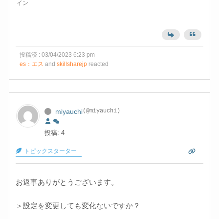
イン
投稿済 : 03/04/2023 6:23 pm
es：エス
and
skillsharejp
reacted
miyauchi
(@miyauchi)
投稿: 4
トピックスターター
お返事ありがとうございます。
＞設定を変更しても変化ないですか？