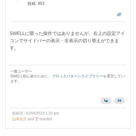
投稿: 853
SWELLに限った操作ではありませんが、右上の設定アイ
コンでサイドバーの表示・非表示の切り替えができま
す。
一般ユーザー
SWELL初心者のために、
ブロックパターンライブラリー
を運営してい
ます。
投稿済 : 02/04/2023 1:32 pm
山本大介
and
了
reacted