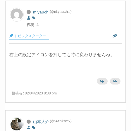
miyauchi
(@miyauchi)
投稿: 4
トピックスターター
右上の設定アイコンを押しても特に変わりませんね。
投稿済 : 02/04/2023 8:38 pm
山本大介
(@b4rskbe5)