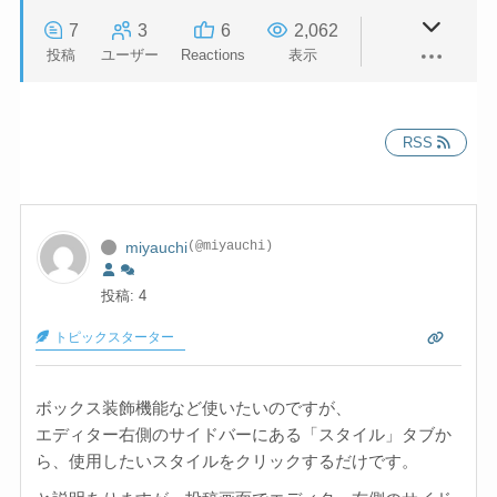
7
3
6
2,062
投稿
ユーザー
Reactions
表示
RSS
miyauchi
(@miyauchi)
投稿: 4
トピックスターター
ボックス装飾機能など使いたいのですが、
エディター右側のサイドバーにある「スタイル」タブか
ら、使用したいスタイルをクリックするだけです。