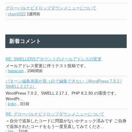
グローバルナビドロップダウンメニューについて
:
chum0322
1週間前
新着コメント
RE: SWELLERSアカウントのメールアドレスの変更
メールアドレス変更に伴うテスト投稿です。
:
hanacom
,
15時間前
パターン編集画面が真っ白で編集できない（WordPress 7.0.2 /
SWELL 2.17.1）
WordPress 7.0.2、SWELL 2.17.1、PHP 8.2.30 の環境です。
WordPr...
:
knkn
,
3日前
RE: グローバルナビドロップダウンメニューについて
＞自分で追加したコードに問題がないかチェック済みです ご自身
で追加されたコードをもう一度見直してみてくださ...
:
His-
,
7日前