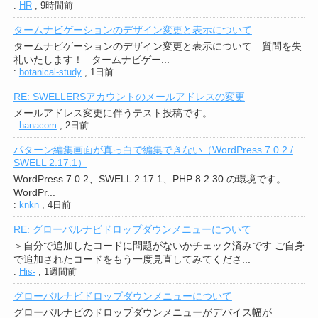
:
HR
,
9時間前
タームナビゲーションのデザイン変更と表示について
タームナビゲーションのデザイン変更と表示について 質問を失
礼いたします！ タームナビゲー...
:
botanical-study
,
1日前
RE: SWELLERSアカウントのメールアドレスの変更
メールアドレス変更に伴うテスト投稿です。
:
hanacom
,
2日前
パターン編集画面が真っ白で編集できない（WordPress 7.0.2 /
SWELL 2.17.1）
WordPress 7.0.2、SWELL 2.17.1、PHP 8.2.30 の環境です。
WordPr...
:
knkn
,
4日前
RE: グローバルナビドロップダウンメニューについて
＞自分で追加したコードに問題がないかチェック済みです ご自身
で追加されたコードをもう一度見直してみてくださ...
:
His-
,
1週間前
グローバルナビドロップダウンメニューについて
グローバルナビのドロップダウンメニューがデバイス幅が