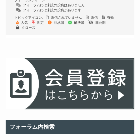
フォーラムアイコン:
フォーラムには未読の投稿はありません
フォーラムには未読の投稿があります
トピックアイコン:
返信されていません
返信
有効
人気
固定
非承認
解決済
非公開
クローズ
フォーラム内検索