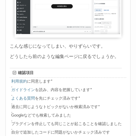
こんな感じになってしまい、やりずらいです。
どうしたら前のような編集ページに戻るでしょうか。
確認項目
利用規約
に同意します
*
,
ガイドライン
を読み、内容を把握しています
*
,
よくある質問
を先にチェック済みです
*
,
過去に同じようなトピックがないか検索済みです
*
,
Googleなどでも検索してみました
,
プラグインを停止しても同じことが起こることを確認しました
,
自分で追加したコードに問題がないかチェック済みです