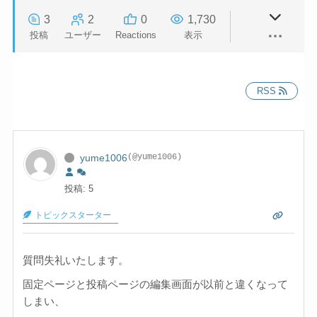
3
2
0
1,730
投稿
ユーザー
Reactions
表示
RSS
yume1006
(@yume1006)
投稿: 5
トピックスターター
質問失礼いたします。
固定ページと投稿ページの編集画面が以前と違くなって
しまい、