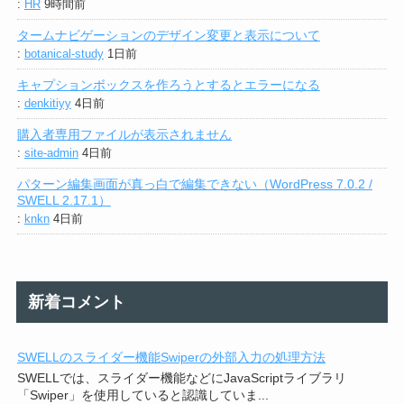
:
HR
9時間前
タームナビゲーションのデザイン変更と表示について
:
botanical-study
1日前
キャプションボックスを作ろうとするとエラーになる
:
denkitiyy
4日前
購入者専用ファイルが表示されません
:
site-admin
4日前
パターン編集画面が真っ白で編集できない（WordPress 7.0.2 /
SWELL 2.17.1）
:
knkn
4日前
新着コメント
SWELLのスライダー機能Swiperの外部入力の処理方法
SWELLでは、スライダー機能などにJavaScriptライブラリ
「Swiper」を使用していると認識していま...