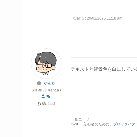
投稿済 : 20/02/2026 11:18 am
テキストと背景色を白にしてい
かんた
(@swell_mania)
投稿: 853
一般ユーザー
SWELL初心者のために、
ブロックパタ