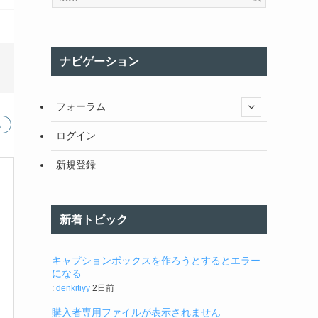
ナビゲーション
フォーラム
ログイン
新規登録
新着トピック
キャプションボックスを作ろうとするとエラー
になる
:
denkitiyy
2日前
購入者専用ファイルが表示されません