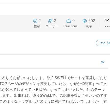
2
2
0
602
投稿
ユーザー
Reactions
表示
RSS
ろしくお願いいたします。 現在SWELLでサイトを運営しており
日TOPページのデザインを変更していたら、なぜか40記事すべて文
みが残ってしまっている状況になってしまいました。他のテーマ
ます。 出来れば元通りSWELLで元の記事を復活させたいのです
 このようなトラブルはどのように対応すればよいでしょうか。 宜