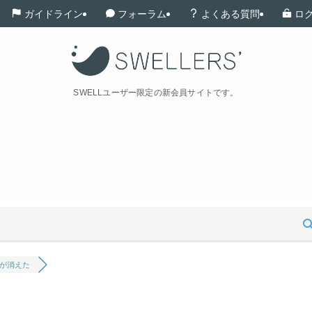
ガイドライン
フォーラム
よくある質問
ロ
SWELLユーザー限定の新会員サイトです。
が消えた