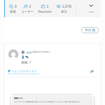
3
2
1
1,076
投稿
ユーザー
Reactions
表示
RSS
yuri
(@shirotan)
投稿: 7
トピックスターター