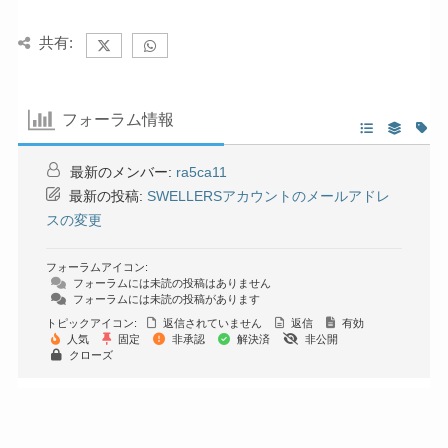
共有:
フォーラム情報
最新のメンバー:
ra5ca11
最新の投稿:
SWELLERSアカウントのメールアドレ
スの変更
フォーラムアイコン:
フォーラムには未読の投稿はありません
フォーラムには未読の投稿があります
トピックアイコン:
返信されていません
返信
有効
人気
固定
非承認
解決済
非公開
クローズ