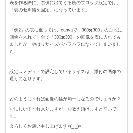
表を作る際に、右側に出てくる所のブロック設定では、
「表のセル幅を固定」になっています。
「例2」の表に至っては、canvaで「300✖️300」の白地に
画像を入れて、全て「300✖️300」の画像を表に入れてみ
ましたが、やはりサイズがバラバラになってしまいまし
た。
設定→メディアで設定しているサイズは、添付の画像の
通りになります。
どのようにすれば画像の幅が均一になるのでしょうか？
お忙しい中恐れ入りますが、お教え頂けますと幸いで
す。
よろしくお願い申し上げます<(_ _)>