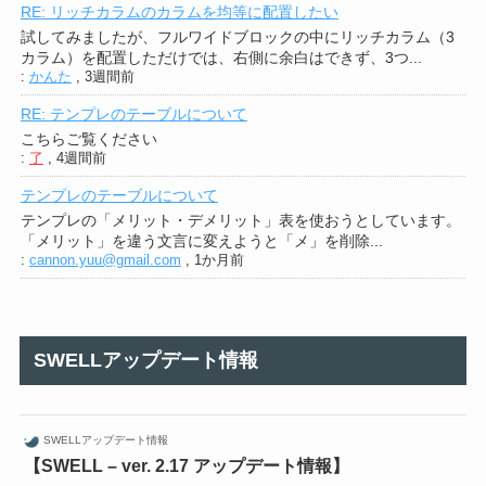
RE: リッチカラムのカラムを均等に配置したい
試してみましたが、フルワイドブロックの中にリッチカラム（3
カラム）を配置しただけでは、右側に余白はできず、3つ...
:
かんた
,
3週間前
RE: テンプレのテーブルについて
こちらご覧ください
:
了
,
4週間前
テンプレのテーブルについて
テンプレの「メリット・デメリット」表を使おうとしています。
「メリット」を違う文言に変えようと「メ」を削除...
:
cannon.yuu@gmail.com
,
1か月前
SWELLアップデート情報
SWELLアップデート情報
【SWELL – ver. 2.17 アップデート情報】