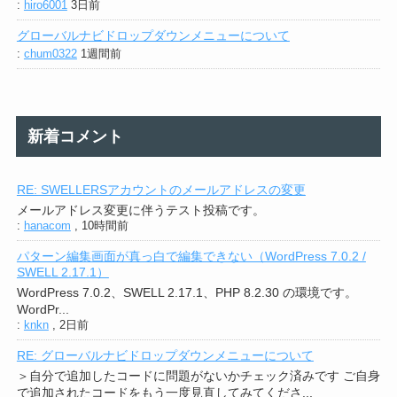
:
hiro6001
3日前
グローバルナビドロップダウンメニューについて
:
chum0322
1週間前
新着コメント
RE: SWELLERSアカウントのメールアドレスの変更
メールアドレス変更に伴うテスト投稿です。
:
hanacom
,
10時間前
パターン編集画面が真っ白で編集できない（WordPress 7.0.2 /
SWELL 2.17.1）
WordPress 7.0.2、SWELL 2.17.1、PHP 8.2.30 の環境です。
WordPr...
:
knkn
,
2日前
RE: グローバルナビドロップダウンメニューについて
＞自分で追加したコードに問題がないかチェック済みです ご自身
で追加されたコードをもう一度見直してみてくださ...