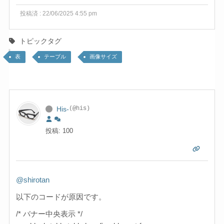
投稿済 : 22/06/2025 4:55 pm
トピックタグ
表
テーブル
画像サイズ
His-
(@his)
投稿: 100
@shirotan
以下のコードが原因です。
/* バナー中央表示 */