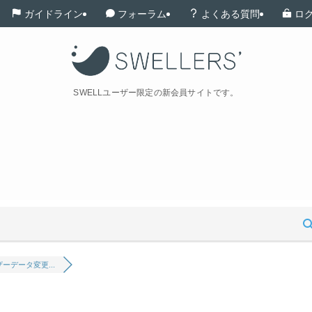
ガイドライン
フォーラム
よくある質問
ロ
SWELLユーザー限定の新会員サイトです。
ザーデータ変更...