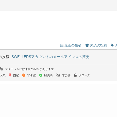
最近の投稿
未読の投稿
の投稿:
SWELLERSアカウントのメールアドレスの変更
フォーラムには未読の投稿があります
人気
固定
非承認
解決済
非公開
クローズ