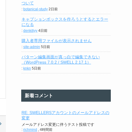
ついて
:
botanical-study
2日前
キャプションボックスを作ろうとするとエラー
になる
:
denkitiyy
4日前
購入者専用ファイルが表示されません
:
site-admin
5日前
パターン編集画面が真っ白で編集できない
（WordPress 7.0.2 / SWELL 2.17.1）
:
knkn
5日前
新着コメント
RE: SWELLERSアカウントのメールアドレスの
変更
メールアドレス変更に伴うテスト投稿です
:
richmind
,
4時間前