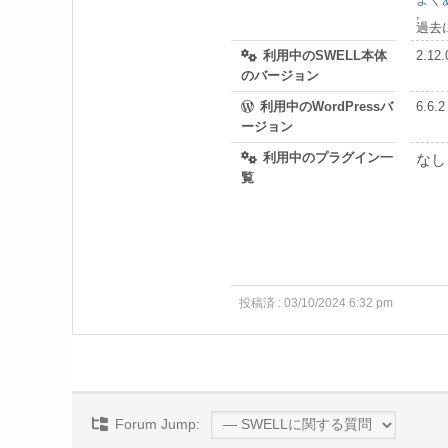
,
過去
利用中のSWELL本体
2.12.
のバージョン
利用中のWordPressバ
6.6.2
ージョン
利用中のプラグイン一
なし
覧
投稿済 : 03/10/2024 6:32 pm
Forum Jump: