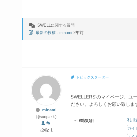
SWELLに関する質問
最新の投稿
:
minami
2年前
トピックスターター
SWELLERS'のマイページ
ださい。よろしくお願い致しま
minami
(@sunpark)
利用
確認項目
,
ガイ
投稿: 1
,
よく