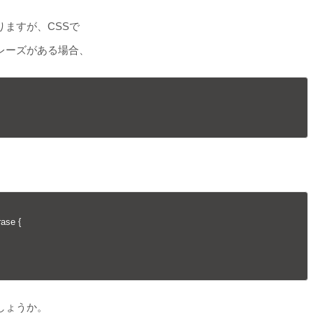
ますが、CSSで
レーズがある場合、
ase {

しょうか。