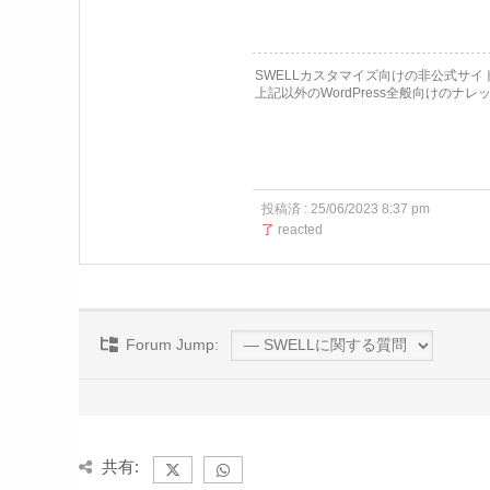
SWELLカスタマイズ向けの非公式サ
上記以外のWordPress全般向けのナ
投稿済 : 25/06/2023 8:37 pm
了
reacted
Forum Jump:
共有: