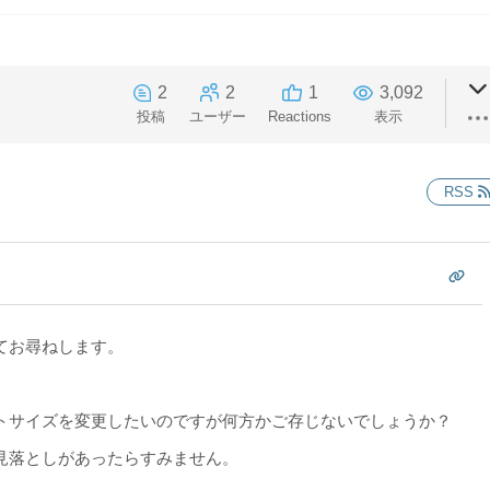
2
2
1
3,092
投稿
ユーザー
Reactions
表示
RSS
てお尋ねします。
トサイズを変更したいのですが何方かご存じないでしょうか？
見落としがあったらすみません。