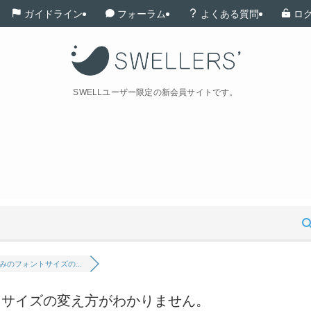
ガイドライン
フォーラム
よくある質問
ロ
SWELLユーザー限定の新会員サイトです。
のフォントサイズの...
サイズの変え方がわかりません。