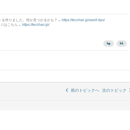
イトを作りました。何か見つかるかも？→
https://tecchan.jp/swell-tips/
レッジはこちら→
https://tecchan.jp/
前のトピックへ
次のトピック