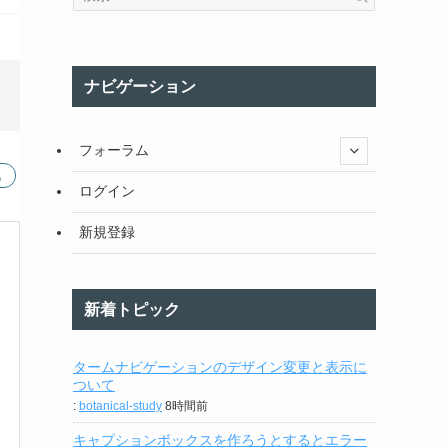
ナビゲーション
フォーラム
ログイン
新規登録
新着トピック
タームナビゲーションのデザイン変更と表示に
ついて
:
botanical-study
8時間前
キャプションボックスを作ろうとするとエラー