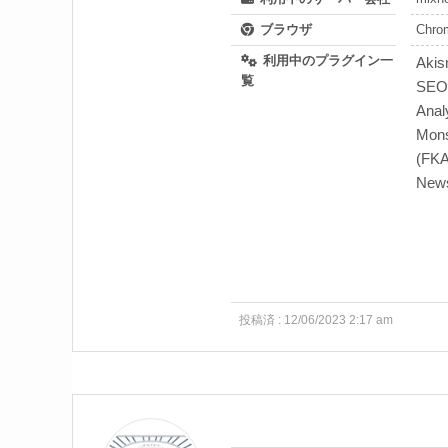
ブラウザ
Chro
利用中のプラグイン一
Akis
覧
SEO,
Anal
Mons
(FKA
News
投稿済 : 12/06/2023 2:17 am