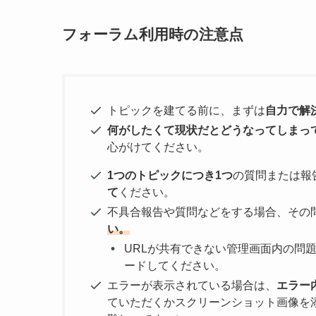
フォーラム利用時の注意点
トピックを建てる前に、まずは
自力で解
何がしたくて現状だとどうなってしまっ
心がけてください。
1つのトピックにつき1つ
の質問または報
て
ください。
不具合報告や質問などをする場合、その
い。
URLが共有できない管理画面内の問
ードしてください。
エラーが表示されている場合は、
エラー
ていただくかスクリーンショット画像を