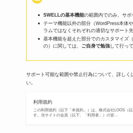
SWELLの基本機能
の範囲内でのみ、サポ
テーマ機能以外の部分（WordPress
ラムではなくそれぞれの適切なサポート
基本機能を超えた部分でのカスタマイズ（
の）に関しては、
ご自身で勉強
して行っ
サポート可能な範囲や禁止行為について、詳しく
い。
利用規約
この利用規約（以下「本規約」）は、株式会社LOOS（
す。当サイトの会員（以下、「利用者」）の皆…