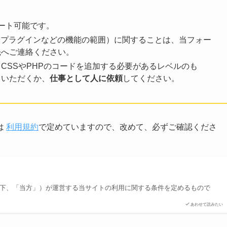
ート可能です。
本体やプラグインなどの機能の範囲）に関することは、当フォー
先へご連絡ください。
CSSやPHPのコードを追加する必要があるレベルのも
ていただくか、
仕事として人に依頼
してください。
は
利用規約
で定めていますので、改めて、必ずご確認くださ
以下、「当方」）が運営する当サイトの利用に関する条件を定めるもので
あわせて読みたい