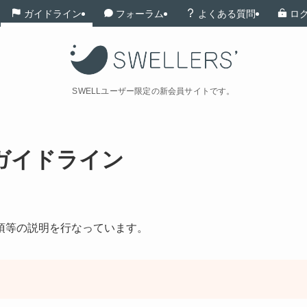
ガイドライン
フォーラム
よくある質問
ロ
SWELLユーザー限定の新会員サイトです。
ガイドライン
項等の説明を行なっています。