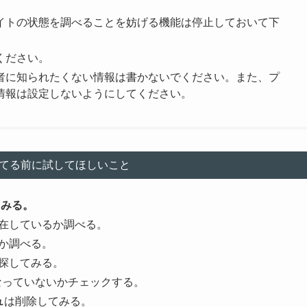
イトの状態を調べることを妨げる機能は停止しておいて下
ください。
者に知られたくない情報は書かないでください。また、プ
情報は設定しないようにしてください。
てる前に試してほしいこと
てみる。
在しているか調べる。
か調べる。
探してみる。
なっていないかチェックする。
ュ
は削除してみる。