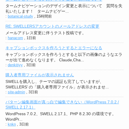
タームナビゲーションのデザイン変更と表示について 質問を失
礼いたします！ タームナビゲー...
:
botanical-study
,
15時間前
RE: SWELLERSアカウントのメールアドレスの変更
メールアドレス変更に伴うテスト投稿です。
:
hanacom
,
1日前
キャプションボックスを作ろうとするとエラーになる
キャプションボックスを作ろうとすると以下の画像のようなエラ
ーが出て進めなくなります。 Claude,Cha...
:
denkitiyy
,
3日前
購入者専用ファイルが表示されません
SWELLを購入し、テーマの認証も完了していますが、
SWELLERS’ の「購入者専用ファイル」が表示されませ...
:
site-admin
,
3日前
パターン編集画面が真っ白で編集できない（WordPress 7.0.2 /
SWELL 2.17.1）
WordPress 7.0.2、SWELL 2.17.1、PHP 8.2.30 の環境です。
WordPr...
:
knkn
,
3日前