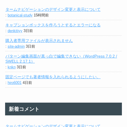
タームナビゲーションのデザイン変更と表示について
:
botanical-study
15時間前
キャプションボックスを作ろうとするとエラーになる
:
denkitiyy
3日前
購入者専用ファイルが表示されません
:
site-admin
3日前
パターン編集画面が真っ白で編集できない（WordPress 7.0.2 /
SWELL 2.17.1）
:
knkn
3日前
固定ページでも著者情報を入れられるようにしたい。
:
hiro6001
4日前
新着コメント
タームナビゲーションのデザイン変更と表示について