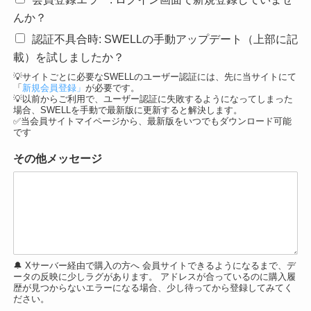
んか？
認証不具合時: SWELLの手動アップデート（上部に記
載）を試しましたか？
💡サイトごとに必要なSWELLのユーザー認証には、先に当サイトにて
「
新規会員登録」
が必要です。
💡以前からご利用で、ユーザー認証に失敗するようになってしまった
場合、SWELLを手動で最新版に更新すると解決します。
✅当会員サイトマイページから、最新版をいつでもダウンロード可能
です
その他メッセージ
🔔 Xサーバー経由で購入の方へ 会員サイトできるようになるまで、デ
ータの反映に少しラグがあります。 アドレスが合っているのに購入履
歴が見つからないエラーになる場合、少し待ってから登録してみてく
ださい。