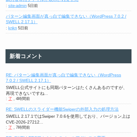
:
site-admin
5日前
パターン編集画面が真っ白で編集できない（WordPress 7.0.2 /
SWELL 2.17.1）
:
knkn
5日前
新着コメント
RE: パターン編集画面が真っ白で編集できない（WordPress
7.0.2 / SWELL 2.17.1）
SWELL公式サイトにも同期パターンはたくさんあるのですが、
再現できないですね...
:
了
,
4時間前
RE: SWELLのスライダー機能Swiperの外部入力の処理方法
SWELL 2.17.1ではSwiper 7.0.6を使用しており、バージョン上は
CVE-2026-27212...
:
了
,
7時間前