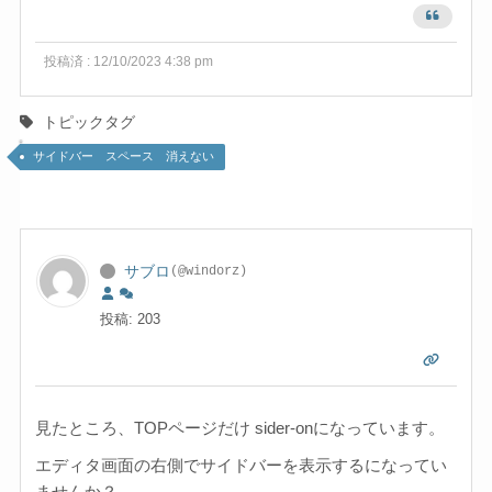
投稿済 : 12/10/2023 4:38 pm
トピックタグ
サイドバー スペース 消えない
サブロ
(@windorz)
投稿: 203
見たところ、TOPページだけ sider-onになっています。
エディタ画面の右側でサイドバーを表示するになってい
ませんか？