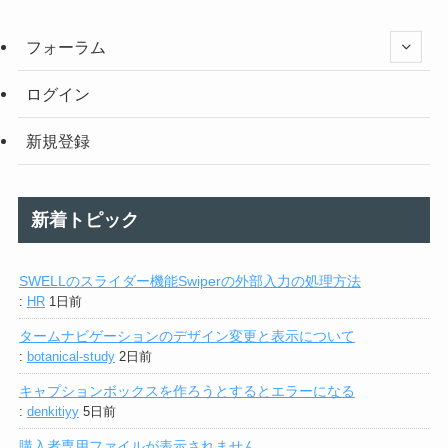
フォーラム
ログイン
新規登録
新着トピック
SWELLのスライダー機能Swiperの外部入力の処理方法
:
HR
1日前
タームナビゲーションのデザイン変更と表示について
:
botanical-study
2日前
キャプションボックスを作ろうとするとエラーになる
:
denkitiyy
5日前
購入者専用ファイルが表示されません