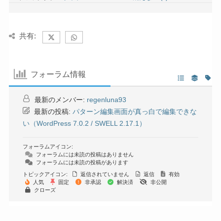
共有:
フォーラム情報
最新のメンバー:
regenluna93
最新の投稿:
パターン編集画面が真っ白で編集できな
い（WordPress 7.0.2 / SWELL 2.17.1）
フォーラムアイコン:
フォーラムには未読の投稿はありません
フォーラムには未読の投稿があります
トピックアイコン:
返信されていません
返信
有効
人気
固定
非承認
解決済
非公開
クローズ