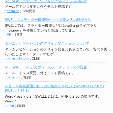
RE: SWELLERSアカウントのメールアドレスの変更
メールアドレス変更に伴うテスト投稿です
:
richmind
,
12時間前
SWELLのスライダー機能Swiperの外部入力の処理方法
SWELLでは、スライダー機能などにJavaScriptライブラリ
「Swiper」を使用していると認識していま...
:
HR
,
1日前
タームナビゲーションのデザイン変更と表示について
タームナビゲーションのデザイン変更と表示について 質問を失
礼いたします！ タームナビゲー...
:
botanical-study
,
2日前
RE: SWELLERSアカウントのメールアドレスの変更
メールアドレス変更に伴うテスト投稿です。
:
hanacom
,
3日前
パターン編集画面が真っ白で編集できない（WordPress 7.0.2 /
SWELL 2.17.1）
WordPress 7.0.2、SWELL 2.17.1、PHP 8.2.30 の環境です。
WordPr...
:
knkn
,
5日前