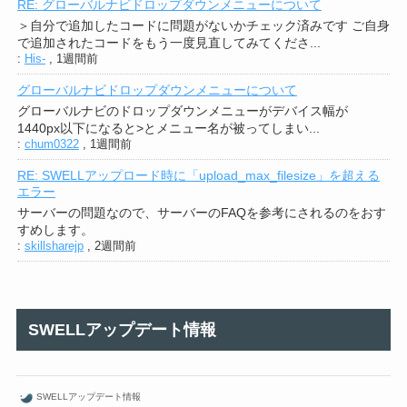
RE: グローバルナビドロップダウンメニューについて
＞自分で追加したコードに問題がないかチェック済みです ご自身
で追加されたコードをもう一度見直してみてくださ...
:
His-
,
1週間前
グローバルナビドロップダウンメニューについて
グローバルナビのドロップダウンメニューがデバイス幅が
1440px以下になると>とメニュー名が被ってしまい...
:
chum0322
,
1週間前
RE: SWELLアップロード時に「upload_max_filesize」を超える
エラー
サーバーの問題なので、サーバーのFAQを参考にされるのをおす
すめします。
:
skillsharejp
,
2週間前
SWELLアップデート情報
SWELLアップデート情報