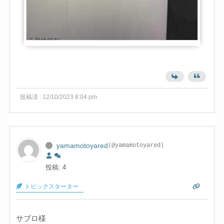
投稿済 : 12/10/2023 8:04 pm
yamamotoyared
(@yamamotoyared)
投稿: 4
トピックスターター
サブロ様