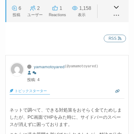
6
2
1
1,158
投稿
ユーザー
Reactions
表示
RSS
yamamotoyared
(@yamamotoyared)
投稿: 4
トピックスターター
ネットで調べて、できる対処策をおそらく全てためしま
したが、PC画面でHPをみた時に、サイドバーのスペー
スが消えずに困っております。