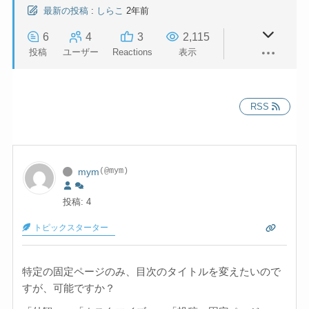
最新の投稿
:
しらこ
2年前
6
4
3
2,115
投稿
ユーザー
Reactions
表示
RSS
mym
(@mym)
投稿: 4
トピックスターター
特定の固定ページのみ、目次のタイトルを変えたいので
すが、可能ですか？