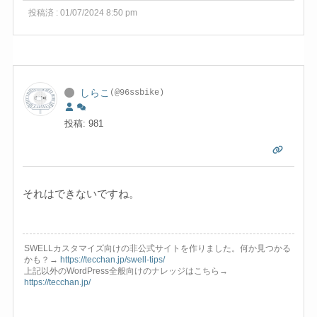
投稿済 : 01/07/2024 8:50 pm
しらこ
(@96ssbike)
投稿: 981
それはできないですね。
SWELLカスタマイズ向けの非公式サイトを作りました。何か見つかる
かも？→
https://tecchan.jp/swell-tips/
上記以外のWordPress全般向けのナレッジはこちら→
https://tecchan.jp/