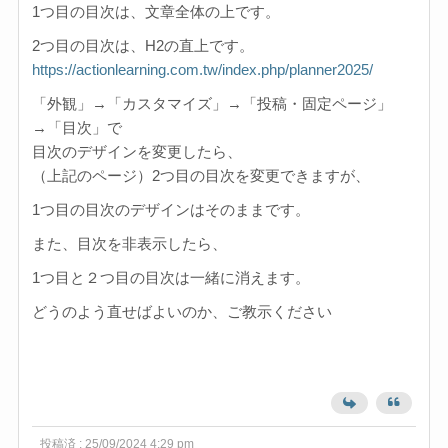
1つ目の目次は、文章全体の上です。
2つ目の目次は、H2の直上です。
https://actionlearning.com.tw/index.php/planner2025/
「外観」→「カスタマイズ」→「投稿・固定ページ」
→「目次」で
目次のデザインを変更したら、
（上記のページ）2つ目の目次を変更できますが、
1つ目の目次のデザインはそのままです。
また、目次を非表示したら、
1つ目と２つ目の目次は一緒に消えます。
どうのよう直せばよいのか、ご教示ください
投稿済 : 25/09/2024 4:29 pm