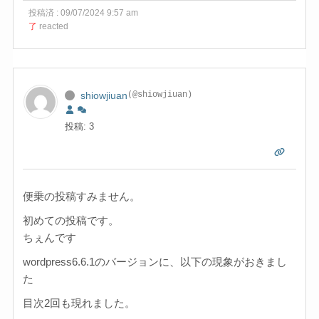
投稿済 : 09/07/2024 9:57 am
了
reacted
shiowjiuan
(@shiowjiuan)
投稿: 3
便乗の投稿すみません。
初めての投稿です。
ちぇんです
wordpress6.6.1のバージョンに、以下の現象がおきまし
た
目次2回も現れました。