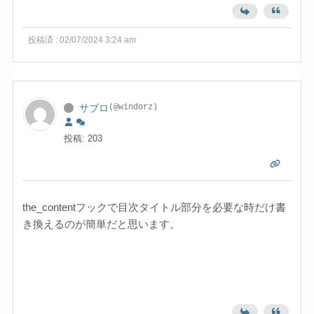
投稿済 : 02/07/2024 3:24 am
サブロ
(@windorz)
投稿: 203
the_contentフックで目次タイトル部分を必要な時だけ書
き換えるのが簡単だと思います。