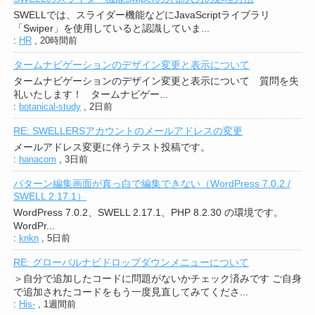
SWELLでは、スライダー機能などにJavaScriptライブラリ
「Swiper」を使用していると認識していま...
:
HR
,
20時間前
タームナビゲーションのデザイン変更と表示について
タームナビゲーションのデザイン変更と表示について 質問を失
礼いたします！ タームナビゲー...
:
botanical-study
,
2日前
RE: SWELLERSアカウントのメールアドレスの変更
メールアドレス変更に伴うテスト投稿です。
:
hanacom
,
3日前
パターン編集画面が真っ白で編集できない（WordPress 7.0.2 /
SWELL 2.17.1）
WordPress 7.0.2、SWELL 2.17.1、PHP 8.2.30 の環境です。
WordPr...
:
knkn
,
5日前
RE: グローバルナビドロップダウンメニューについて
＞自分で追加したコードに問題がないかチェック済みです ご自身
で追加されたコードをもう一度見直してみてくださ...
:
His-
,
1週間前