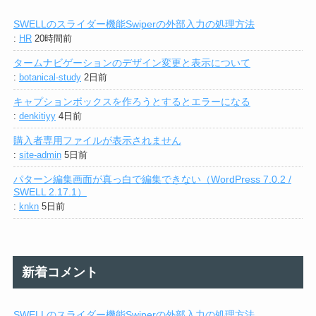
SWELLのスライダー機能Swiperの外部入力の処理方法
:
HR
20時間前
タームナビゲーションのデザイン変更と表示について
:
botanical-study
2日前
キャプションボックスを作ろうとするとエラーになる
:
denkitiyy
4日前
購入者専用ファイルが表示されません
:
site-admin
5日前
パターン編集画面が真っ白で編集できない（WordPress 7.0.2 /
SWELL 2.17.1）
:
knkn
5日前
新着コメント
SWELLのスライダー機能Swiperの外部入力の処理方法