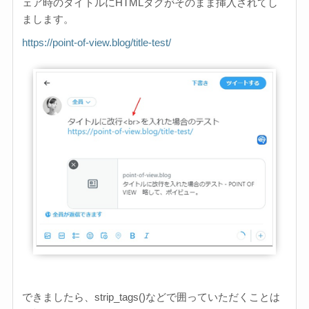
ェア時のタイトルにHTMLタグがそのまま挿入されてし
まします。
https://point-of-view.blog/title-test/
できましたら、
strip_tags()などで囲っていただくことは