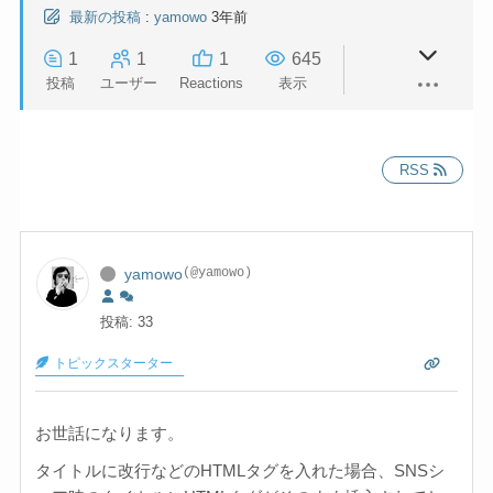
最新の投稿
:
yamowo
3年前
1
1
1
645
投稿
ユーザー
Reactions
表示
RSS
yamowo
(@yamowo)
投稿: 33
トピックスターター
お世話になります。
タイトルに改行などのHTMLタグを入れた場合、SNSシ