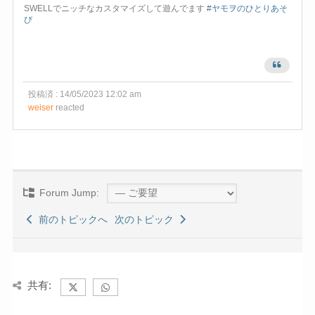
SWELLでニッチなカスタマイズして遊んでます
#ヤモヲのひとりあそ
び
投稿済 : 14/05/2023 12:02 am
weiser
reacted
Forum Jump:
前のトピックへ
次のトピック
共有: