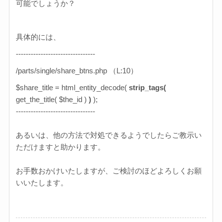
可能でしょうか？
具体的には、
--------------------------------
/parts/single/share_btns.php （L:10）
$share_title
=
html_entity_decode
(
strip_tags(
get_the_title
(
$the_id
)
)
);
--------------------------------
あるいは、他の方法で対処できるようでしたらご教示い
ただけますと助かります。
お手数おかけいたしますが、ご検討のほどよろしくお願
いいたします。