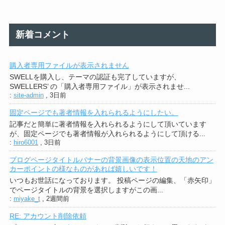
新着コメント
購入者専用ファイルが表示されません
SWELLを購入し、テーマの認証も完了していますが、
SWELLERS’ の「購入者専用ファイル」が表示されませ...
:
site-admin
,
3日前
固定ページでも著者情報を入れられるようにしたい。
記事だと簡単に著者情報を入れられるようにして頂いています
が、固定ページでも著者情報が入れられるようにして頂ける...
:
hiro6001
,
3日前
ブログページタイトルバナーの背景画像の表示位置の天地のアン
カーポイントの様なものがあれば嬉しいです！
いつもお世話になっております。 投稿ページの編集、「赤矢印」
でページタイトルの背景を選択しますがこの画...
:
miyake_t
,
2週間前
RE: アカウント削除依頼