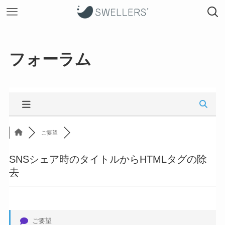
フォーラム
ご要望
SNSシェア時のタイトルからHTMLタグの除
去
ご要望