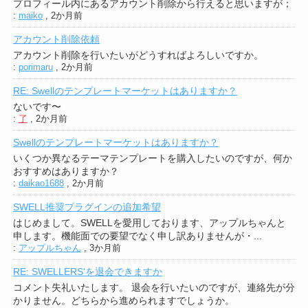
プロフィール内にあるアカウント削除から行えると思いますが；
:
maiko
,
2か月前
アカウント削除依頼
アカウント削除を行いたいがどうすればよろしいですか。
:
porimaru
,
2か月前
RE: Swellのテンプレートマーケットはありますか？
ないです〜
:
了
,
2か月前
Swellのテンプレートマーケットはありますか？
いくつか異なるテーマテンプレートを購入したいのですが、何か
おすすめはありますか？
:
daikao1688
,
2か月前
SWELL推奨プラグインの追加希望
はじめまして。SWELLを愛用しております、アップルちゃんと
申します。機能面での要望でなく申し訳ありませんが・...
:
アップルちゃん
,
3か月前
RE: SWELLERS'を退会できますか
コメント失礼いたします。 退会を行いたいのですが、連絡先が分
かりません。どちらから進められますでしょうか。