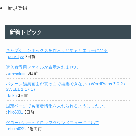
新規登録
新着トピック
キャプションボックスを作ろうとするとエラーになる
:
denkitiyy
2日前
購入者専用ファイルが表示されません
:
site-admin
3日前
パターン編集画面が真っ白で編集できない（WordPress 7.0.2 /
SWELL 2.17.1）
:
knkn
3日前
固定ページでも著者情報を入れられるようにしたい。
:
hiro6001
3日前
グローバルナビドロップダウンメニューについて
:
chum0322
1週間前