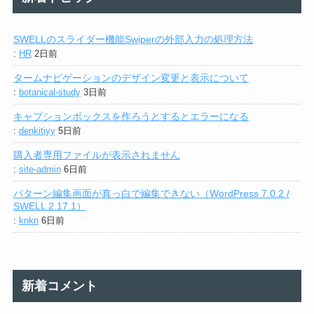
SWELLのスライダー機能Swiperの外部入力の処理方法
:
HR
2日前
タームナビゲーションのデザイン変更と表示について
:
botanical-study
3日前
キャプションボックスを作ろうとするとエラーになる
:
denkitiyy
5日前
購入者専用ファイルが表示されません
:
site-admin
6日前
パターン編集画面が真っ白で編集できない（WordPress 7.0.2 /
SWELL 2.17.1）
:
knkn
6日前
新着コメント