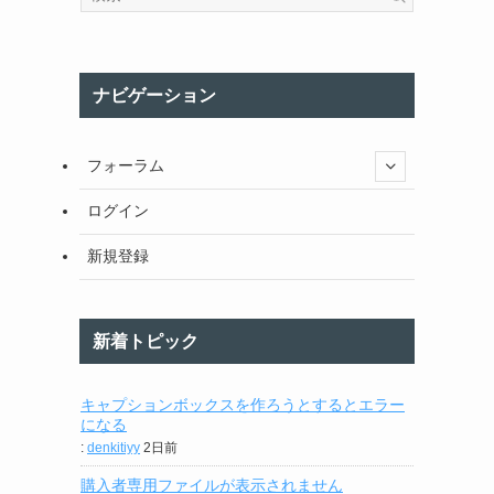
ナビゲーション
フォーラム
ログイン
新規登録
新着トピック
キャプションボックスを作ろうとするとエラー
になる
:
denkitiyy
2日前
購入者専用ファイルが表示されません