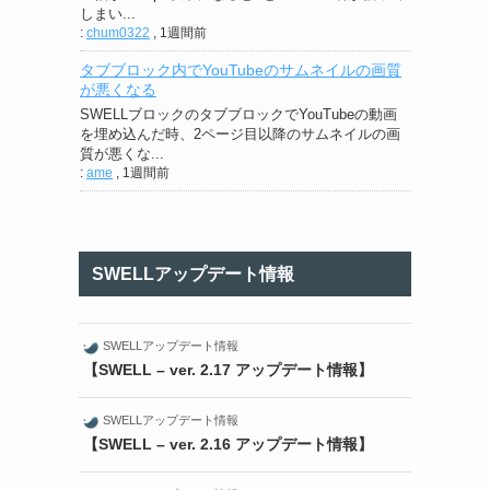
しまい...
:
chum0322
,
1週間前
タブブロック内でYouTubeのサムネイルの画質
が悪くなる
SWELLブロックのタブブロックでYouTubeの動画
を埋め込んだ時、2ページ目以降のサムネイルの画
質が悪くな...
:
ame
,
1週間前
SWELLアップデート情報
SWELLアップデート情報
【SWELL – ver. 2.17 アップデート情報】
SWELLアップデート情報
【SWELL – ver. 2.16 アップデート情報】