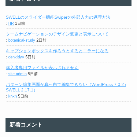
SWELLのスライダー機能Swiperの外部入力の処理方法
:
HR
1日前
タームナビゲーションのデザイン変更と表示について
:
botanical-study
2日前
キャプションボックスを作ろうとするとエラーになる
:
denkitiyy
5日前
購入者専用ファイルが表示されません
:
site-admin
5日前
パターン編集画面が真っ白で編集できない（WordPress 7.0.2 /
SWELL 2.17.1）
:
knkn
5日前
新着コメント