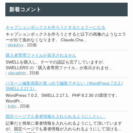
新着コメント
キャプションボックスを作ろうとするとエラーになる
キャプションボックスを作ろうとすると以下の画像のようなエラ
ーが出て進めなくなります。 Claude,Cha...
:
denkitiyy
,
1日前
購入者専用ファイルが表示されません
SWELLを購入し、テーマの認証も完了していますが、
SWELLERS’ の「購入者専用ファイル」が表示されませ...
:
site-admin
,
2日前
パターン編集画面が真っ白で編集できない（WordPress 7.0.2 /
SWELL 2.17.1）
WordPress 7.0.2、SWELL 2.17.1、PHP 8.2.30 の環境です。
WordPr...
:
knkn
,
2日前
固定ページでも著者情報を入れられるようにしたい。
記事だと簡単に著者情報を入れられるようにして頂いています
が、固定ページでも著者情報が入れられるようにして頂ける...