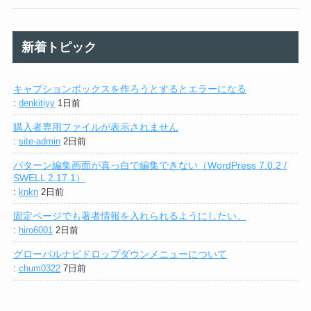
新着トピック
キャプションボックスを作ろうとするとエラーになる
:
denkitiyy
1日前
購入者専用ファイルが表示されません
:
site-admin
2日前
パターン編集画面が真っ白で編集できない（WordPress 7.0.2 /
SWELL 2.17.1）
:
knkn
2日前
固定ページでも著者情報を入れられるようにしたい。
:
hiro6001
2日前
グローバルナビドロップダウンメニューについて
:
chum0322
7日前