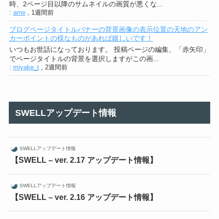
時、2ページ目以降のサムネイルの画質が悪くな...
:
ame
,
1週間前
ブログページタイトルバナーの背景画像の表示位置の天地のアン
カーポイントの様なものがあれば嬉しいです！
いつもお世話になっております。 投稿ページの編集、「赤矢印」
でページタイトルの背景を選択しますがこの画...
:
miyake_t
,
2週間前
SWELLアップデート情報
SWELLアップデート情報
【SWELL – ver. 2.17 アップデート情報】
SWELLアップデート情報
【SWELL – ver. 2.16 アップデート情報】