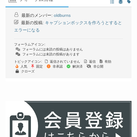
最新のメンバー:
oldburns
最新の投稿:
キャプションボックスを作ろうとすると
エラーになる
フォーラムアイコン:
フォーラムには未読の投稿はありません
フォーラムには未読の投稿があります
トピックアイコン:
返信されていません
返信
有効
人気
固定
非承認
解決済
非公開
クローズ