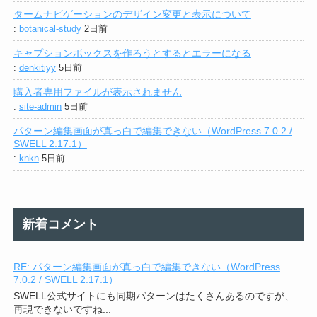
タームナビゲーションのデザイン変更と表示について
:
botanical-study
2日前
キャプションボックスを作ろうとするとエラーになる
:
denkitiyy
5日前
購入者専用ファイルが表示されません
:
site-admin
5日前
パターン編集画面が真っ白で編集できない（WordPress 7.0.2 /
SWELL 2.17.1）
:
knkn
5日前
新着コメント
RE: パターン編集画面が真っ白で編集できない（WordPress
7.0.2 / SWELL 2.17.1）
SWELL公式サイトにも同期パターンはたくさんあるのですが、
再現できないですね...