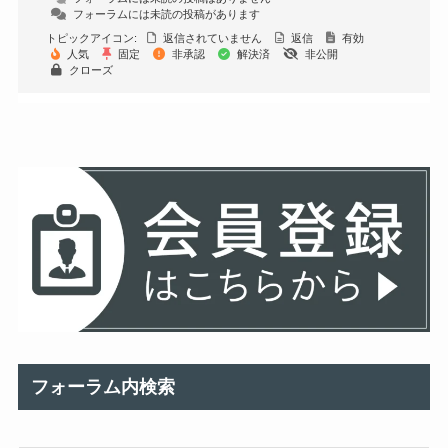
フォーラムには未読の投稿があります
トピックアイコン:
返信されていません
返信
有効
人気
固定
非承認
解決済
非公開
クローズ
フォーラム内検索