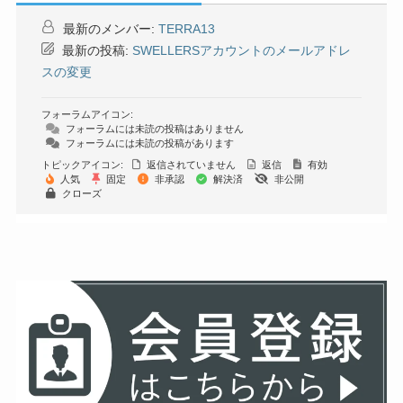
最新のメンバー:
TERRA13
最新の投稿:
SWELLERSアカウントのメールアドレ
スの変更
フォーラムアイコン:
フォーラムには未読の投稿はありません
フォーラムには未読の投稿があります
トピックアイコン:
返信されていません
返信
有効
人気
固定
非承認
解決済
非公開
クローズ