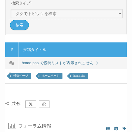
検索タイプ:
#
投稿タイトル
home.php で投稿リストが表示されません
投稿ページ
ホームページ
home.php
共有:
フォーラム情報