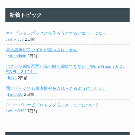
新着トピック
キャプションボックスを作ろうとするとエラーになる
:
denkitiyy
2日前
購入者専用ファイルが表示されません
:
site-admin
2日前
パターン編集画面が真っ白で編集できない（WordPress 7.0.2 /
SWELL 2.17.1）
:
knkn
2日前
固定ページでも著者情報を入れられるようにしたい。
:
hiro6001
2日前
グローバルナビドロップダウンメニューについて
:
chum0322
7日前