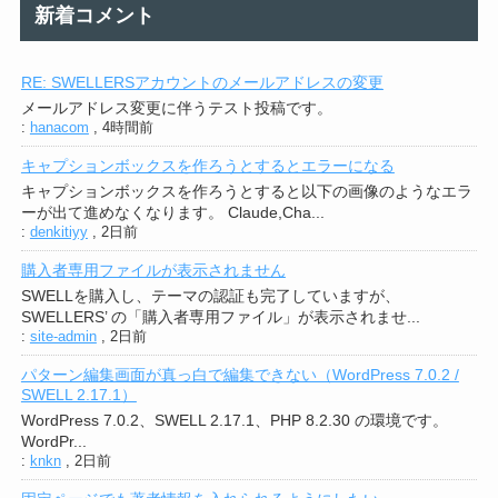
新着コメント
RE: SWELLERSアカウントのメールアドレスの変更
メールアドレス変更に伴うテスト投稿です。
:
hanacom
,
4時間前
キャプションボックスを作ろうとするとエラーになる
キャプションボックスを作ろうとすると以下の画像のようなエラ
ーが出て進めなくなります。 Claude,Cha...
:
denkitiyy
,
2日前
購入者専用ファイルが表示されません
SWELLを購入し、テーマの認証も完了していますが、
SWELLERS’ の「購入者専用ファイル」が表示されませ...
:
site-admin
,
2日前
パターン編集画面が真っ白で編集できない（WordPress 7.0.2 /
SWELL 2.17.1）
WordPress 7.0.2、SWELL 2.17.1、PHP 8.2.30 の環境です。
WordPr...
:
knkn
,
2日前