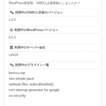
WordPress更新後、SWELLは最新版にしましたか？
利用中のSWELL本体のバージョン
1.0.0
利用中のWordPressバージョン
6.5.3
利用中のサーバー会社
cafe24
利用中のプラグイン一覧
formzu wp
seo simple pack
websub (fka. aubsubhubbub)
xml sitemap generator for google
xo secyrity