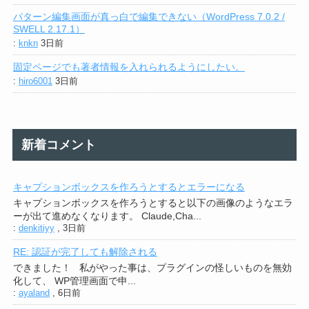
パターン編集画面が真っ白で編集できない（WordPress 7.0.2 /
SWELL 2.17.1）
:
knkn
3日前
固定ページでも著者情報を入れられるようにしたい。
:
hiro6001
3日前
新着コメント
キャプションボックスを作ろうとするとエラーになる
キャプションボックスを作ろうとすると以下の画像のようなエラ
ーが出て進めなくなります。 Claude,Cha...
:
denkitiyy
,
3日前
RE: 認証が完了しても解除される
できました！ 私がやった事は、プラグインの怪しいものを無効
化して、 WP管理画面で申...
:
ayaland
,
6日前