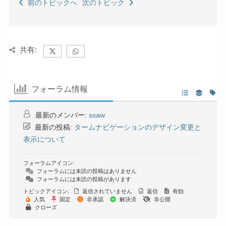
前のトピックへ
次のトピック
共有:
フォーラム情報
最新のメンバー:
ssaw
最新の投稿:
タームナビゲーションのデザイン変更と
表示について
フォーラムアイコン:
フォーラムには未読の投稿はありません
フォーラムには未読の投稿があります
トピックアイコン:
返信されていません
返信
有効
人気
固定
非承認
解決済
非公開
クローズ