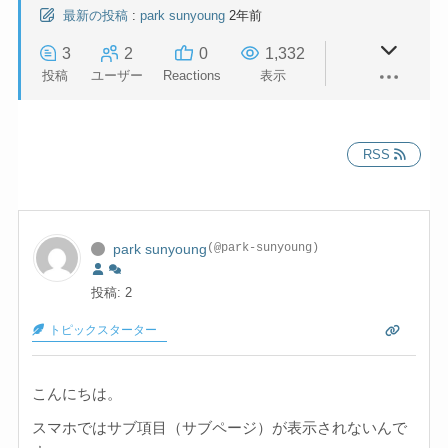
最新の投稿
:
park sunyoung
2年前
3
2
0
1,332
投稿
ユーザー
Reactions
表示
RSS
park sunyoung
(@park-sunyoung)
投稿: 2
トピックスターター
こんにちは。
スマホではサブ項目（サブページ）が表示されないんで