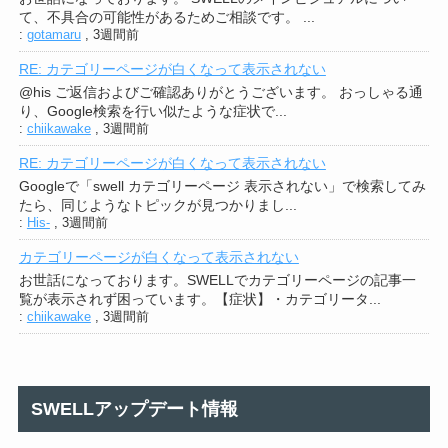
て、不具合の可能性があるためご相談です。 ...
:
gotamaru
,
3週間前
RE: カテゴリーページが白くなって表示されない
@his ご返信およびご確認ありがとうございます。 おっしゃる通
り、Google検索を行い似たような症状で...
:
chiikawake
,
3週間前
RE: カテゴリーページが白くなって表示されない
Googleで「swell カテゴリーページ 表示されない」で検索してみ
たら、同じようなトピックが見つかりまし...
:
His-
,
3週間前
カテゴリーページが白くなって表示されない
お世話になっております。SWELLでカテゴリーページの記事一
覧が表示されず困っています。【症状】・カテゴリータ...
:
chiikawake
,
3週間前
SWELLアップデート情報