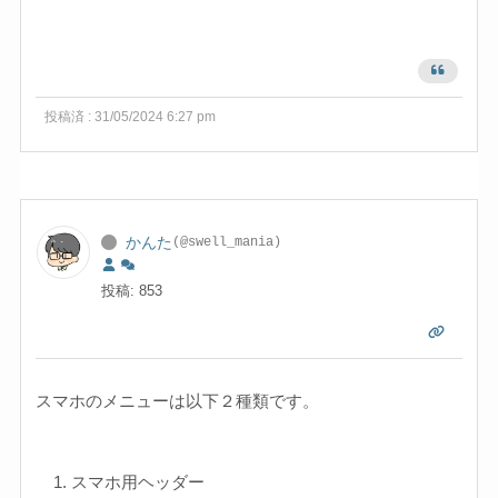
投稿済 : 31/05/2024 6:27 pm
かんた
(@swell_mania)
投稿: 853
スマホのメニューは以下２種類です。
スマホ用ヘッダー