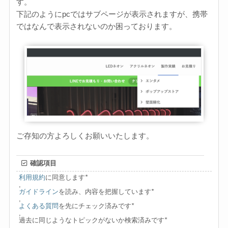
す。
下記のようにpcではサブページが表示されますが、携帯
ではなんで表示されないのか困っております。
ご存知の方よろしくお願いいたします。
確認項目
利用規約
に同意します
*
,
ガイドライン
を読み、内容を把握しています
*
,
よくある質問
を先にチェック済みです
*
,
過去に同じようなトピックがないか検索済みです
*
,