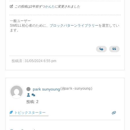
この投稿は2年前ずつ
かんた
に変更されました
一般ユーザー
SWELL初心者のために、
ブロックパターンライブラリー
を運営してい
ます。
投稿済 : 31/05/2024 6:55 pm
park sunyoung
(@park-sunyoung)
投稿: 2
トピックスターター