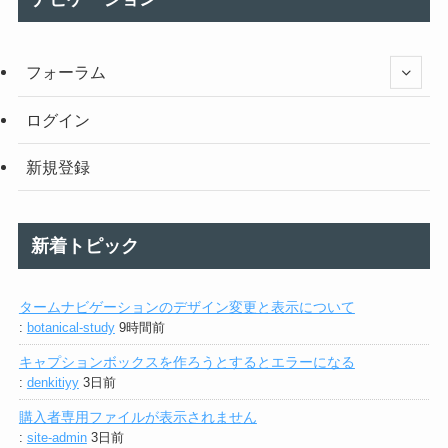
フォーラム
ログイン
新規登録
新着トピック
タームナビゲーションのデザイン変更と表示について
:
botanical-study
9時間前
キャプションボックスを作ろうとするとエラーになる
:
denkitiyy
3日前
購入者専用ファイルが表示されません
:
site-admin
3日前