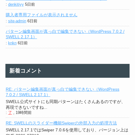
:
denkitiyy
5日前
購入者専用ファイルが表示されません
:
site-admin
6日前
パターン編集画面が真っ白で編集できない（WordPress 7.0.2 /
SWELL 2.17.1）
:
knkn
6日前
新着コメント
RE: パターン編集画面が真っ白で編集できない（WordPress
7.0.2 / SWELL 2.17.1）
SWELL公式サイトにも同期パターンはたくさんあるのですが、
再現できないですね...
:
了
,
19時間前
RE: SWELLのスライダー機能Swiperの外部入力の処理方法
SWELL 2.17.1ではSwiper 7.0.6を使用しており、バージョン上は