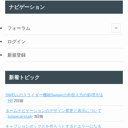
ナビゲーション
フォーラム
ログイン
新規登録
新着トピック
SWELLのスライダー機能Swiperの外部入力の処理方法
:
HR
2日前
タームナビゲーションのデザイン変更と表示について
:
botanical-study
3日前
キャプションボックスを作ろうとするとエラーになる