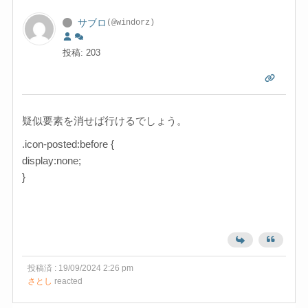
サブロ
(@windorz)
投稿: 203
疑似要素を消せば行けるでしょう。
.icon-posted:before {
display:none;
}
投稿済 : 19/09/2024 2:26 pm
さとし
reacted