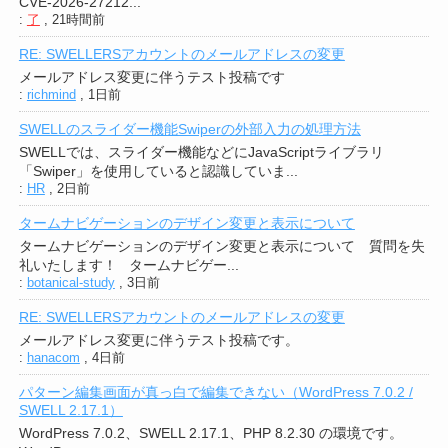
CVE-2026-27212...
:
了
,
21時間前
RE: SWELLERSアカウントのメールアドレスの変更
メールアドレス変更に伴うテスト投稿です
:
richmind
,
1日前
SWELLのスライダー機能Swiperの外部入力の処理方法
SWELLでは、スライダー機能などにJavaScriptライブラリ
「Swiper」を使用していると認識していま...
:
HR
,
2日前
タームナビゲーションのデザイン変更と表示について
タームナビゲーションのデザイン変更と表示について 質問を失
礼いたします！ タームナビゲー...
:
botanical-study
,
3日前
RE: SWELLERSアカウントのメールアドレスの変更
メールアドレス変更に伴うテスト投稿です。
:
hanacom
,
4日前
パターン編集画面が真っ白で編集できない（WordPress 7.0.2 /
SWELL 2.17.1）
WordPress 7.0.2、SWELL 2.17.1、PHP 8.2.30 の環境です。