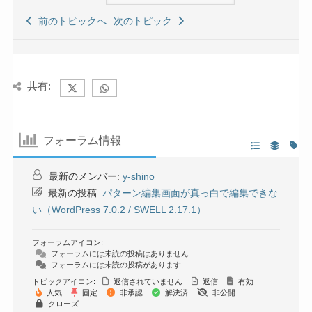
前のトピックへ
次のトピック
共有:
フォーラム情報
最新のメンバー:
y-shino
最新の投稿:
パターン編集画面が真っ白で編集できな
い（WordPress 7.0.2 / SWELL 2.17.1）
フォーラムアイコン:
フォーラムには未読の投稿はありません
フォーラムには未読の投稿があります
トピックアイコン:
返信されていません
返信
有効
人気
固定
非承認
解決済
非公開
クローズ