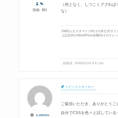
（何となく、しつこくググれば
投稿: 981
な）
SWELLカスタマイズ向けの非公式サ
上記以外のWordPress全般向けのナ
投稿済 : 05/06/2024 9:41 pm
トピックスターター
ご返信いただき、ありがとうご
自分でCSSを色々と試してい
s.otomo