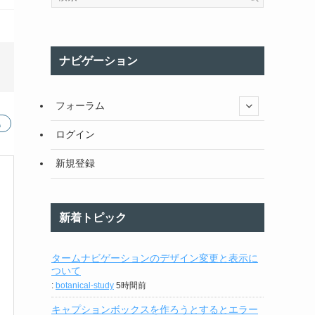
ナビゲーション
フォーラム
ログイン
新規登録
新着トピック
タームナビゲーションのデザイン変更と表示に
ついて
:
botanical-study
5時間前
キャプションボックスを作ろうとするとエラー