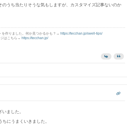
そのうち当たりそうな気もしますが、カスタマイズ記事ないのか
イトを作りました。何か見つかるかも？→
https://tecchan.jp/swell-tips/
レッジはこちら→
https://tecchan.jp/
ざいました。
るうちにうまくいきました。