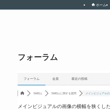
ホーム
フォーラム
フォーラム
会員
最近の投稿
SWELL
SWELLに関する質問
メインビジュアルの画
メインビジュアルの画像の横幅を狭くし