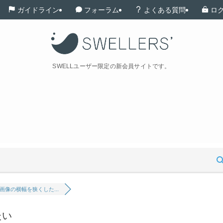
ガイドライン
フォーラム
よくある質問
ロ
SWELLユーザー限定の新会員サイトです。
像の横幅を狭くした...
たい