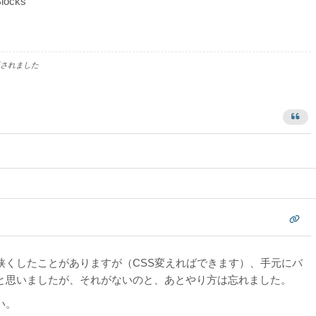
locks
されました
狭くしたことがありますが（CSS変えればできます）、手元にバ
と思いましたが、それがないのと、あとやり方は忘れました。
い。