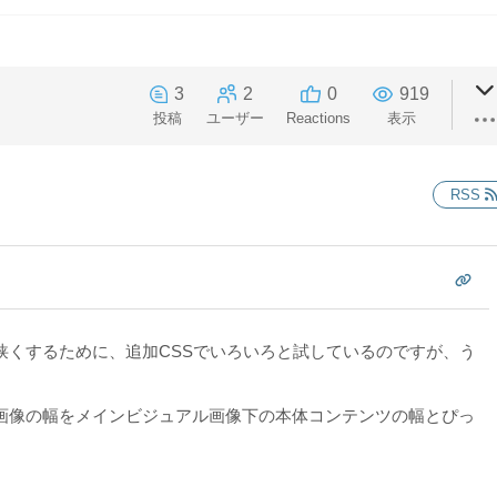
3
2
0
919
投稿
ユーザー
Reactions
表示
RSS
狭くするために、追加CSSでいろいろと試しているのですが、う
画像の幅をメインビジュアル画像下の本体コンテンツの幅とぴっ