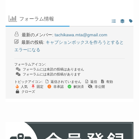
フォーラム情報
最新のメンバー:
tachikawa.mta@gmail.com
最新の投稿:
キャプションボックスを作ろうとすると
エラーになる
フォーラムアイコン:
フォーラムには未読の投稿はありません
フォーラムには未読の投稿があります
トピックアイコン:
返信されていません
返信
有効
人気
固定
非承認
解決済
非公開
クローズ