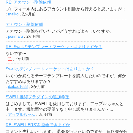
RE: アカウント削除依頼
プロフィール内にあるアカウント削除から行えると思いますが；
:
maiko
,
2か月前
アカウント削除依頼
アカウント削除を行いたいがどうすればよろしいですか。
:
porimaru
,
2か月前
RE: Swellのテンプレートマーケットはありますか？
ないです〜
:
了
,
2か月前
Swellのテンプレートマーケットはありますか？
いくつか異なるテーマテンプレートを購入したいのですが、何か
おすすめはありますか？
:
daikao1688
,
2か月前
SWELL推奨プラグインの追加希望
はじめまして。SWELLを愛用しております、アップルちゃんと
申します。機能面での要望でなく申し訳ありませんが・...
:
アップルちゃん
,
3か月前
RE: SWELLERS'を退会できますか
コメント失礼いたします。 退会を行いたいのですが、連絡先が分