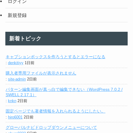
ログイン
新規登録
新着トピック
キャプションボックスを作ろうとするとエラーになる
:
denkitiyy
1日前
購入者専用ファイルが表示されません
:
site-admin
2日前
パターン編集画面が真っ白で編集できない（WordPress 7.0.2 /
SWELL 2.17.1）
:
knkn
2日前
固定ページでも著者情報を入れられるようにしたい。
:
hiro6001
2日前
グローバルナビドロップダウンメニューについて