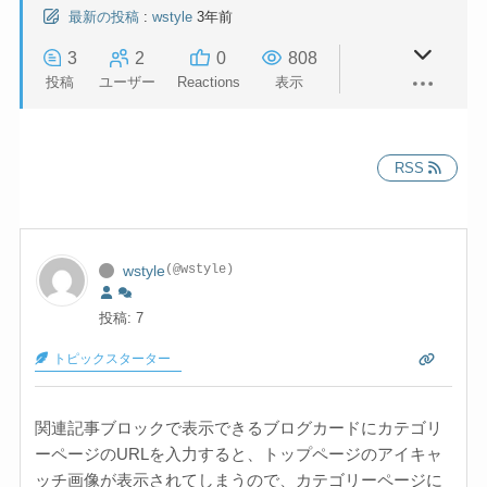
最新の投稿
:
wstyle
3年前
3
2
0
808
投稿
ユーザー
Reactions
表示
RSS
wstyle
(@wstyle)
投稿: 7
トピックスターター
関連記事ブロックで表示できるブログカードにカテゴリ
ーページのURLを入力すると、トップページのアイキャ
ッチ画像が表示されてしまうので、カテゴリーページに