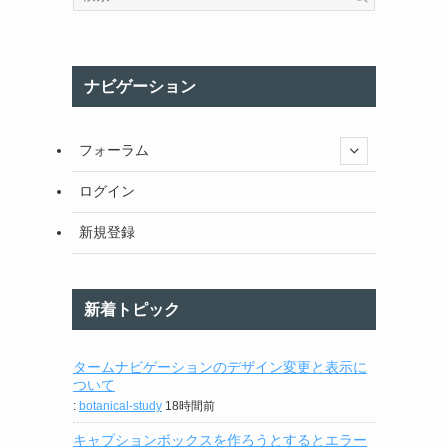
ナビゲーション
フォーラム
ログイン
新規登録
新着トピック
タームナビゲーションのデザイン変更と表示に
ついて
:
botanical-study
18時間前
キャプションボックスを作ろうとするとエラー