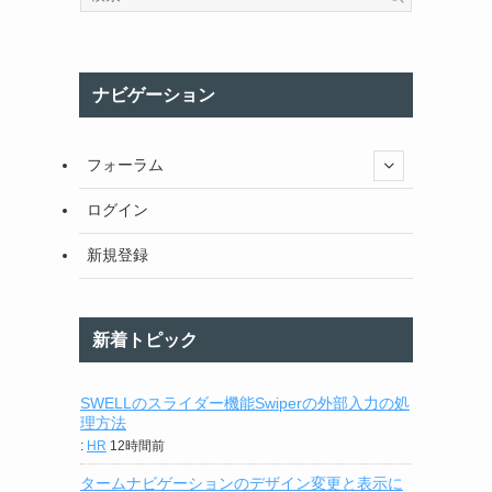
ナビゲーション
フォーラム
ログイン
新規登録
新着トピック
SWELLのスライダー機能Swiperの外部入力の処
理方法
:
HR
12時間前
タームナビゲーションのデザイン変更と表示に