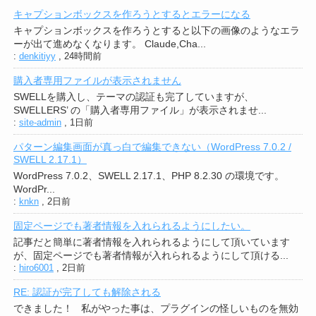
キャプションボックスを作ろうとするとエラーになる
キャプションボックスを作ろうとすると以下の画像のようなエラ
ーが出て進めなくなります。 Claude,Cha...
:
denkitiyy
,
24時間前
購入者専用ファイルが表示されません
SWELLを購入し、テーマの認証も完了していますが、
SWELLERS’ の「購入者専用ファイル」が表示されませ...
:
site-admin
,
1日前
パターン編集画面が真っ白で編集できない（WordPress 7.0.2 /
SWELL 2.17.1）
WordPress 7.0.2、SWELL 2.17.1、PHP 8.2.30 の環境です。
WordPr...
:
knkn
,
2日前
固定ページでも著者情報を入れられるようにしたい。
記事だと簡単に著者情報を入れられるようにして頂いています
が、固定ページでも著者情報が入れられるようにして頂ける...
:
hiro6001
,
2日前
RE: 認証が完了しても解除される
できました！ 私がやった事は、プラグインの怪しいものを無効