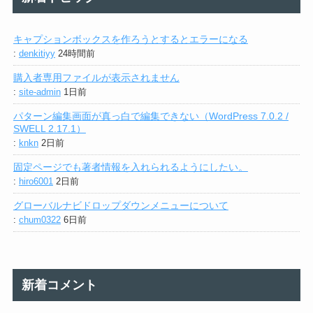
キャプションボックスを作ろうとするとエラーになる
:
denkitiyy
24時間前
購入者専用ファイルが表示されません
:
site-admin
1日前
パターン編集画面が真っ白で編集できない（WordPress 7.0.2 /
SWELL 2.17.1）
:
knkn
2日前
固定ページでも著者情報を入れられるようにしたい。
:
hiro6001
2日前
グローバルナビドロップダウンメニューについて
:
chum0322
6日前
新着コメント