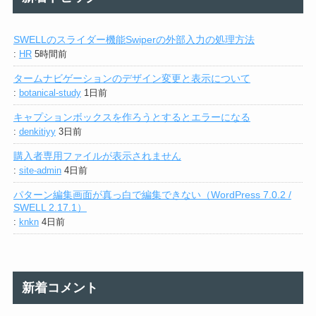
SWELLのスライダー機能Swiperの外部入力の処理方法
:
HR
5時間前
タームナビゲーションのデザイン変更と表示について
:
botanical-study
1日前
キャプションボックスを作ろうとするとエラーになる
:
denkitiyy
3日前
購入者専用ファイルが表示されません
:
site-admin
4日前
パターン編集画面が真っ白で編集できない（WordPress 7.0.2 /
SWELL 2.17.1）
:
knkn
4日前
新着コメント