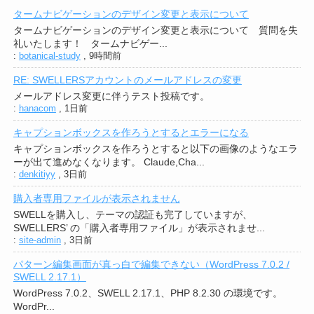
タームナビゲーションのデザイン変更と表示について
タームナビゲーションのデザイン変更と表示について 質問を失
礼いたします！ タームナビゲー...
:
botanical-study
,
9時間前
RE: SWELLERSアカウントのメールアドレスの変更
メールアドレス変更に伴うテスト投稿です。
:
hanacom
,
1日前
キャプションボックスを作ろうとするとエラーになる
キャプションボックスを作ろうとすると以下の画像のようなエラ
ーが出て進めなくなります。 Claude,Cha...
:
denkitiyy
,
3日前
購入者専用ファイルが表示されません
SWELLを購入し、テーマの認証も完了していますが、
SWELLERS’ の「購入者専用ファイル」が表示されませ...
:
site-admin
,
3日前
パターン編集画面が真っ白で編集できない（WordPress 7.0.2 /
SWELL 2.17.1）
WordPress 7.0.2、SWELL 2.17.1、PHP 8.2.30 の環境です。
WordPr...