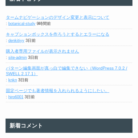
タームナビゲーションのデザイン変更と表示について
:
botanical-study
9時間前
キャプションボックスを作ろうとするとエラーになる
:
denkitiyy
3日前
購入者専用ファイルが表示されません
:
site-admin
3日前
パターン編集画面が真っ白で編集できない（WordPress 7.0.2 /
SWELL 2.17.1）
:
knkn
3日前
固定ページでも著者情報を入れられるようにしたい。
:
hiro6001
3日前
新着コメント