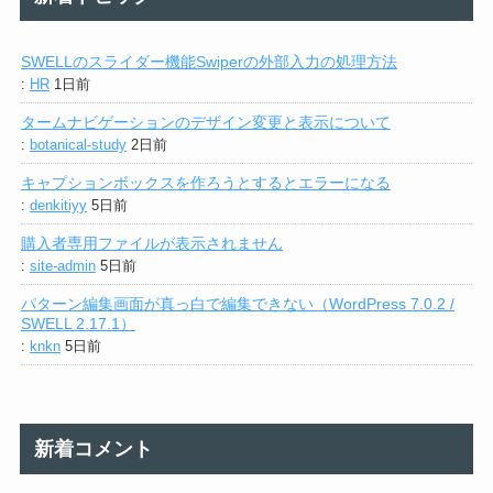
SWELLのスライダー機能Swiperの外部入力の処理方法
:
HR
1日前
タームナビゲーションのデザイン変更と表示について
:
botanical-study
2日前
キャプションボックスを作ろうとするとエラーになる
:
denkitiyy
5日前
購入者専用ファイルが表示されません
:
site-admin
5日前
パターン編集画面が真っ白で編集できない（WordPress 7.0.2 /
SWELL 2.17.1）
:
knkn
5日前
新着コメント