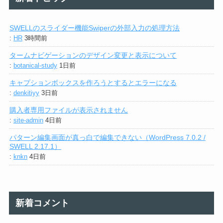
SWELLのスライダー機能Swiperの外部入力の処理方法
:
HR
3時間前
タームナビゲーションのデザイン変更と表示について
:
botanical-study
1日前
キャプションボックスを作ろうとするとエラーになる
:
denkitiyy
3日前
購入者専用ファイルが表示されません
:
site-admin
4日前
パターン編集画面が真っ白で編集できない（WordPress 7.0.2 /
SWELL 2.17.1）
:
knkn
4日前
新着コメント