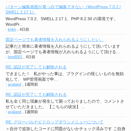
パターン編集画面が真っ白で編集できない（WordPress 7.0.2 /
SWELL 2.17.1）
WordPress 7.0.2、SWELL 2.17.1、PHP 8.2.30 の環境です。
WordPr...
:
knkn
,
4日前
固定ページでも著者情報を入れられるようにしたい。
記事だと簡単に著者情報を入れられるようにして頂いています
が、固定ページでも著者情報が入れられるようにして頂ける...
:
hiro6001
,
4日前
RE: 認証が完了しても解除される
できました！ 私がやった事は、プラグインの怪しいものを無効
化して、 WP管理画面で申...
:
ayaland
,
1週間前
RE: 認証が完了しても解除される
私も全く同じ現象が発生して困っておりましたので、コメントさ
せていただきました。 【こちらの状況】 ...
:
ayaland
,
1週間前
RE: グローバルナビドロップダウンメニューについて
＞自分で追加したコードに問題がないかチェック済みです ご自身