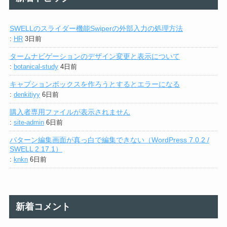
SWELLのスライダー機能Swiperの外部入力の処理方法
:
HR
3日前
タームナビゲーションのデザイン変更と表示について
:
botanical-study
4日前
キャプションボックスを作ろうとするとエラーになる
:
denkitiyy
6日前
購入者専用ファイルが表示されません
:
site-admin
6日前
パターン編集画面が真っ白で編集できない（WordPress 7.0.2 /
SWELL 2.17.1）
:
knkn
6日前
新着コメント