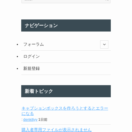
ナビゲーション
フォーラム
ログイン
新規登録
新着トピック
キャプションボックスを作ろうとするとエラー
になる
:
denkitiyy
1日前
購入者専用ファイルが表示されません