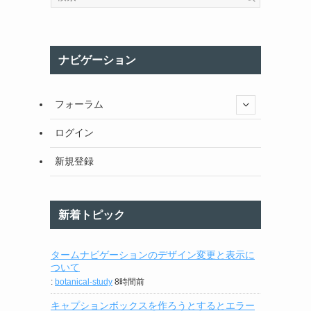
ナビゲーション
フォーラム
ログイン
新規登録
新着トピック
タームナビゲーションのデザイン変更と表示に
ついて
:
botanical-study
8時間前
キャプションボックスを作ろうとするとエラー