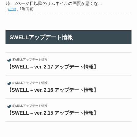
時、2ページ目以降のサムネイルの画質が悪くな...
:
ame
,
1週間前
SWELLアップデート情報
SWELLアップデート情報
【SWELL – ver. 2.17 アップデート情報】
SWELLアップデート情報
【SWELL – ver. 2.16 アップデート情報】
SWELLアップデート情報
【SWELL – ver. 2.15 アップデート情報】