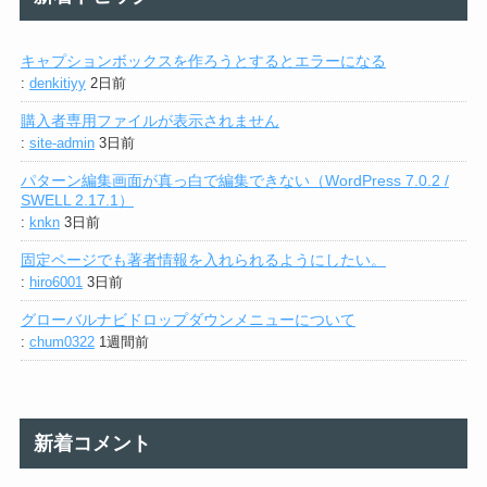
キャプションボックスを作ろうとするとエラーになる
:
denkitiyy
2日前
購入者専用ファイルが表示されません
:
site-admin
3日前
パターン編集画面が真っ白で編集できない（WordPress 7.0.2 /
SWELL 2.17.1）
:
knkn
3日前
固定ページでも著者情報を入れられるようにしたい。
:
hiro6001
3日前
グローバルナビドロップダウンメニューについて
:
chum0322
1週間前
新着コメント