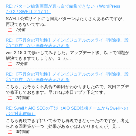
RE: パターン編集画面が真っ白で編集できない（WordPress
7.0.2 / SWELL 2.17.1）
SWELL公式サイトにも同期パターンはたくさんあるのですが、
再現できないですね...
:
了
,
7分前
RE: 【不具合の可能性】メインビジュアルのスライド削除後、設
定に存在しない画像が表示される
ver. 2.18.0 で修正してみました。アップデート後、以下で問題が
解決できますでしょうか。 1. カ...
:
了
,
22分前
RE: 【不具合の可能性】メインビジュアルのスライド削除後、設
定に存在しない画像が表示される
こちら、おそらく不具合の原因がわかりましたので、次回アプデ
で修正しておきます。早ければ本日アプデ予定です。
:
了
,
2時間前
RE: SwellとAIO SEOの干渉（AIO SEO技術チームからSwellへの
バグ対応依頼）
こちら再現できずにいて今でも再現できなかったのですが、考え
られる回避策が一つ（効果があるかはわかりませんが）見...
:
了
,
3時間前