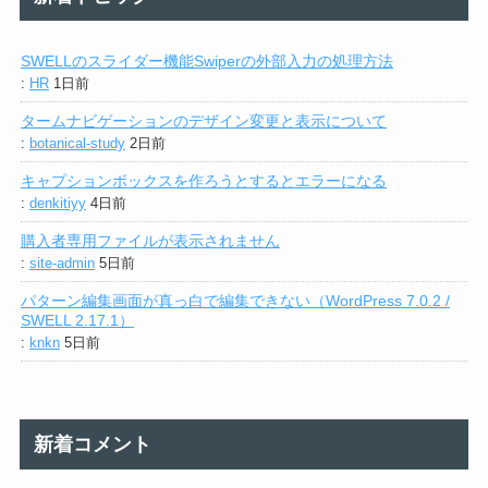
SWELLのスライダー機能Swiperの外部入力の処理方法
:
HR
1日前
タームナビゲーションのデザイン変更と表示について
:
botanical-study
2日前
キャプションボックスを作ろうとするとエラーになる
:
denkitiyy
4日前
購入者専用ファイルが表示されません
:
site-admin
5日前
パターン編集画面が真っ白で編集できない（WordPress 7.0.2 /
SWELL 2.17.1）
:
knkn
5日前
新着コメント