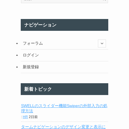
ナビゲーション
フォーラム
ログイン
新規登録
新着トピック
SWELLのスライダー機能Swiperの外部入力の処
理方法
:
HR
2日前
タームナビゲーションのデザイン変更と表示に