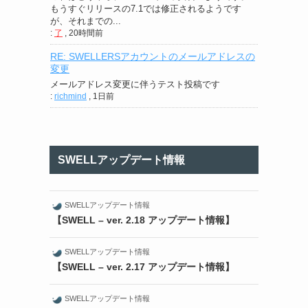
もうすぐリリースの7.1では修正されるようです
が、それまでの...
:
了
,
20時間前
RE: SWELLERSアカウントのメールアドレスの
変更
メールアドレス変更に伴うテスト投稿です
:
richmind
,
1日前
SWELLアップデート情報
SWELLアップデート情報
【SWELL – ver. 2.18 アップデート情報】
SWELLアップデート情報
【SWELL – ver. 2.17 アップデート情報】
SWELLアップデート情報