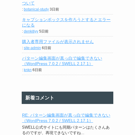
ついて
:
botanical-study
3日前
キャプションボックスを作ろうとするとエラー
になる
:
denkitiyy
5日前
購入者専用ファイルが表示されません
:
site-admin
6日前
パターン編集画面が真っ白で編集できない
（WordPress 7.0.2 / SWELL 2.17.1）
:
knkn
6日前
新着コメント
RE: パターン編集画面が真っ白で編集できない
（WordPress 7.0.2 / SWELL 2.17.1）
SWELL公式サイトにも同期パターンはたくさんあ
るのですが、再現できないですね...