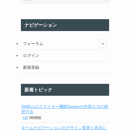
ナビゲーション
フォーラム
ログイン
新規登録
新着トピック
SWELLのスライダー機能Swiperの外部入力の処
理方法
:
HR
5時間前
タームナビゲーションのデザイン変更と表示に