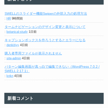
SWELLのスライダー機能Swiperの外部入力の処理方法
:
HR
9時間前
タームナビゲーションのデザイン変更と表示について
:
botanical-study
1日前
キャプションボックスを作ろうとするとエラーになる
:
denkitiyy
4日前
購入者専用ファイルが表示されません
:
site-admin
4日前
パターン編集画面が真っ白で編集できない（WordPress 7.0.2 /
SWELL 2.17.1）
:
knkn
4日前
新着コメント