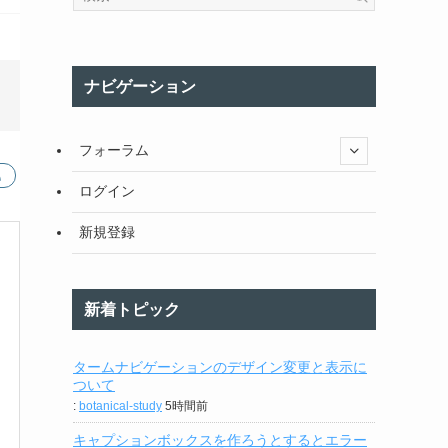
ナビゲーション
フォーラム
ログイン
新規登録
新着トピック
タームナビゲーションのデザイン変更と表示に
ついて
:
botanical-study
5時間前
キャプションボックスを作ろうとするとエラー