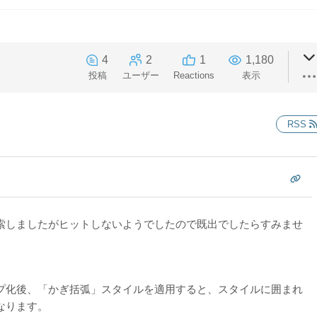
4
2
1
1,180
投稿
ユーザー
Reactions
表示
RSS
索しましたがヒットしないようでしたので既出でしたらすみませ
プ化後、「かぎ括弧」スタイルを適用すると、スタイルに囲まれ
なります。