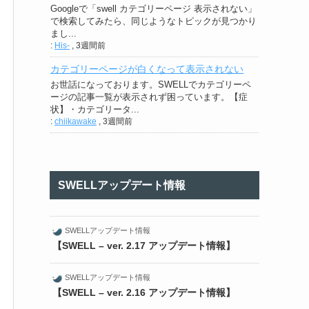
Googleで「swell カテゴリーページ 表示されない」
で検索してみたら、同じようなトピックが見つかり
まし...
:
His-
,
3週間前
カテゴリーページが白くなって表示されない
お世話になっております。SWELLでカテゴリーペ
ージの記事一覧が表示されず困っています。【症
状】・カテゴリータ...
:
chiikawake
,
3週間前
SWELLアップデート情報
SWELLアップデート情報
【SWELL – ver. 2.17 アップデート情報】
SWELLアップデート情報
【SWELL – ver. 2.16 アップデート情報】