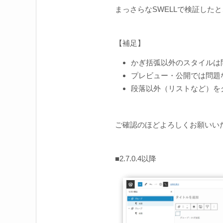
まっさらなSWELLで検証したとこ
【補足】
かぎ括弧以外のスタイルは
プレビュー・公開では問題
段落以外（リストなど）を
ご確認のほどよろしくお願いい
■2.7.0.4以降