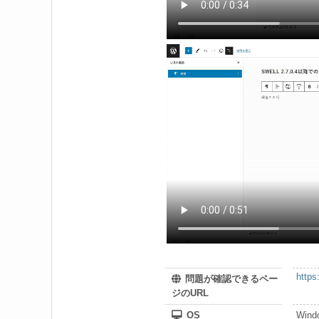
https
問題が確認できるペー
ジのURL
OS
Wind