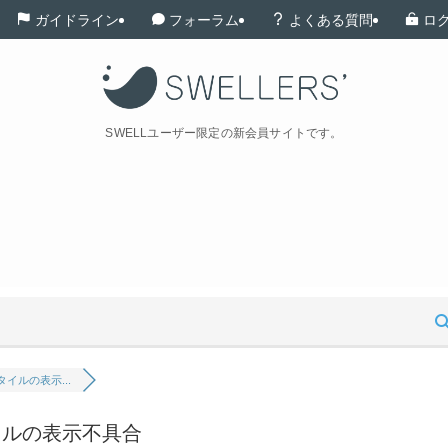
ガイドライン
フォーラム
よくある質問
ロ
SWELLユーザー限定の新会員サイトです。
イルの表示...
イルの表示不具合