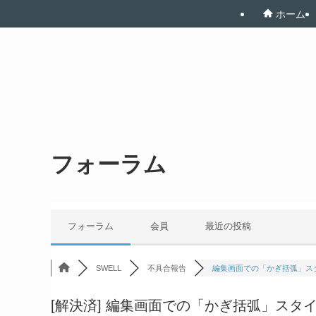
ホーム
フォーラム
フォーラム
会員
最近の投稿
SWELL
不具合報告
編集画面での「かぎ括弧」スタ
[解決済]
編集画面での「かぎ括弧」スタ