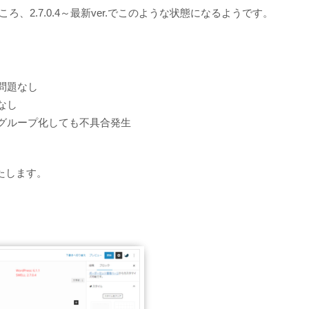
ろ、2.7.0.4～最新ver.でこのような状態になるようです。
問題なし
なし
グループ化しても不具合発生
たします。