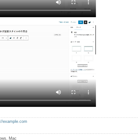
://example.com
ows, Mac