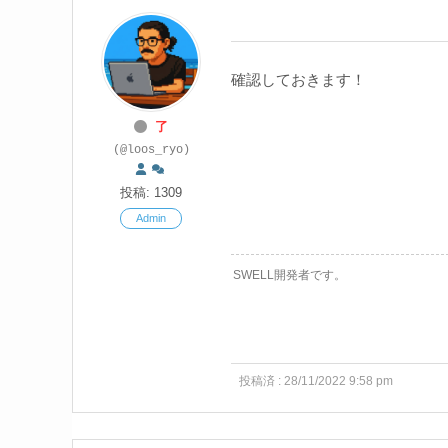
確認しておきます！
了
(@loos_ryo)
投稿: 1309
Admin
SWELL開発者です。
投稿済 : 28/11/2022 9:58 pm