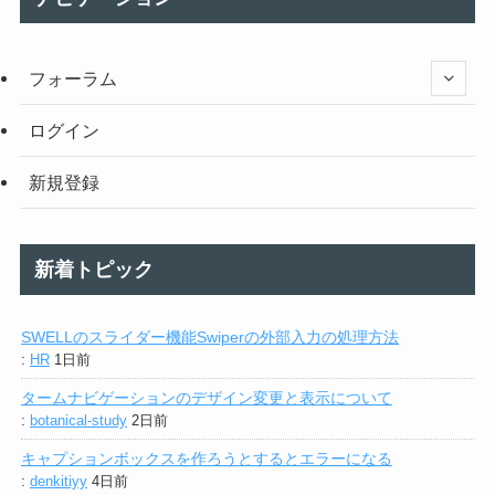
フォーラム
ログイン
新規登録
新着トピック
SWELLのスライダー機能Swiperの外部入力の処理方法
:
HR
1日前
タームナビゲーションのデザイン変更と表示について
:
botanical-study
2日前
キャプションボックスを作ろうとするとエラーになる
:
denkitiyy
4日前