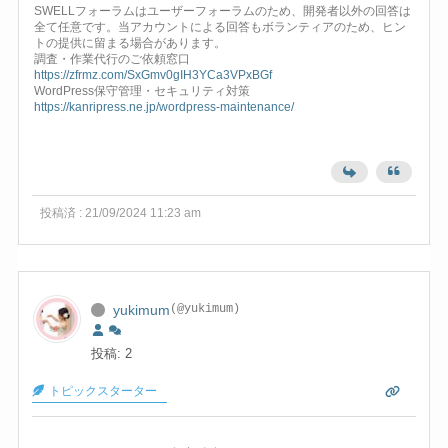
SWELLフォーラムはユーザーフォーラムのため、開発者以外の回答は
全て任意です。当アカウントによる回答もボランティアのため、ヒン
トの提供に留まる場合があります。
調査・作業代行のご依頼窓口
https://zfrmz.com/SxGmv0gIH3YCa3VPxBGf
WordPress保守管理・セキュリティ対策
https://kanripress.ne.jp/wordpress-maintenance/
投稿済 : 21/09/2024 11:23 am
yukimum
(@yukimum)
投稿: 2
トピックスターター