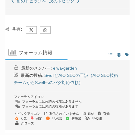
前のトピックへ
次のトピック
共有:
フォーラム情報
最新のメンバー:
eiwa-garden
最新の投稿:
SwellとAIO SEOの干渉（AIO SEO技術
チームからSwellへのバグ対応依頼）
フォーラムアイコン:
フォーラムには未読の投稿はありません
フォーラムには未読の投稿があります
トピックアイコン:
返信されていません
返信
有効
人気
固定
非承認
解決済
非公開
クローズ