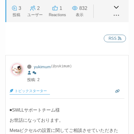
3
2
1
832
投稿
ユーザー
Reactions
表示
RSS
yukimum
(@yukimum)
投稿: 2
トピックスターター
◾️SWLLサポートチーム様
お世話になっております。
Metaピクセルの設置に関してご相談させていただきた