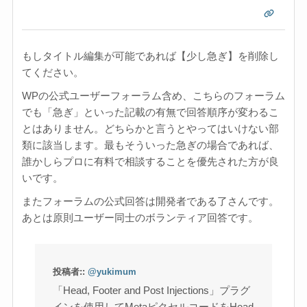
もしタイトル編集が可能であれば【少し急ぎ】を削除し
てください。
WPの公式ユーザーフォーラム含め、こちらのフォーラム
でも「急ぎ」といった記載の有無で回答順序が変わるこ
とはありません。どちらかと言うとやってはいけない部
類に該当します。最もそういった急ぎの場合であれば、
誰かしらプロに有料で相談することを優先された方が良
いです。
またフォーラムの公式回答は開発者である了さんです。
あとは原則ユーザー同士のボランティア回答です。
投稿者::
@yukimum
「Head, Footer and Post Injections」プラグ
インを使用してMetaピクセルコードをHead