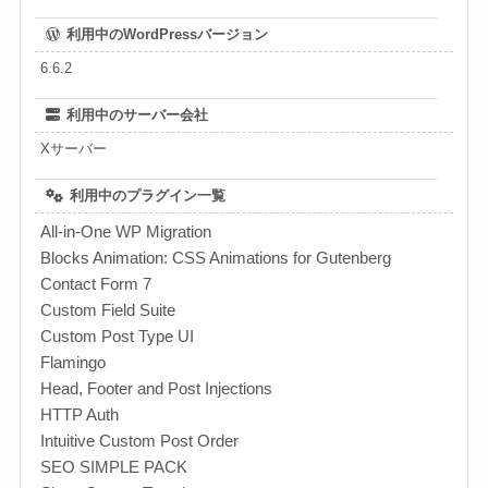
利用中のWordPressバージョン
6.6.2
利用中のサーバー会社
Xサーバー
利用中のプラグイン一覧
All-in-One WP Migration
Blocks Animation: CSS Animations for Gutenberg
Contact Form 7
Custom Field Suite
Custom Post Type UI
Flamingo
Head, Footer and Post Injections
HTTP Auth
Intuitive Custom Post Order
SEO SIMPLE PACK