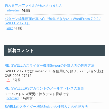
購入者専用ファイルが表示されません
:
site-admin
5日前
パターン編集画面が真っ白で編集できない（WordPress 7.0.2 /
SWELL 2.17.1）
:
knkn
5日前
新着コメント
RE: SWELLのスライダー機能Swiperの外部入力の処理方法
SWELL 2.17.1ではSwiper 7.0.6を使用しており、バージョン上は
CVE-2026-27212...
:
了
,
5分前
RE: SWELLERSアカウントのメールアドレスの変更
メールアドレス変更に伴うテスト投稿です
:
richmind
,
5時間前
SWELLのスライダー機能Swiperの外部入力の処理方法