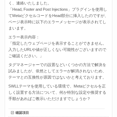
く、連絡いたしました。
「Head, Footer and Post Injections」プラグインを使用し
てMetaピクセルコードをHead部分に挿入したのですが、
ページ表示時に以下のエラーメッセージが表示されてし
まいます。
エラー表示内容：
「指定したウェブページを表示することができません。
入力したURLや値が正しくない可能性がございますので
ご確認ください。」
タグマネージャーでの設置などいくつかの方法で解決を
試みましたが、依然としてエラーが解消されないため、
テーマとの互換性が原因ではないかと考えております。
SWLLテーマを使用している環境で、Metaピクセルを正
しく設置する方法について、何か特別な設定や推奨する
手順があればご教示いただけますでしょうか？
確認項目