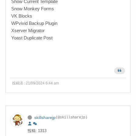
Show Current Template
Snow Monkey Forms
VK Blocks
WPvivid Backup Plugin
Xserver Migrator
Yoast Duplicate Post
投稿済 : 21/09/2024 6:44 am
skillsharejp
(@skillsharejp)
投稿: 1313