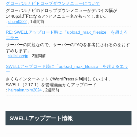
グローバルナビドロップダウンメニューについて
グローバルナビのドロップダウンメニューがデバイス幅が
1440px以下になると>とメニュー名が被ってしまい...
:
chum0322
,
1週間前
RE: SWELLアップロード時に「upload_max_filesize」を超える
エラー
サーバーの問題なので、サーバーのFAQを参考にされるのをおす
すめします。
:
skillsharejp
,
2週間前
SWELLアップロード時に「upload_max_filesize」を超えるエラ
ー
さくらインターネットでWordPressを利用しています。
SWELL（2.17.1）を管理画面からアップロード...
:
hairsalon.toiro2024
,
2週間前
SWELLアップデート情報