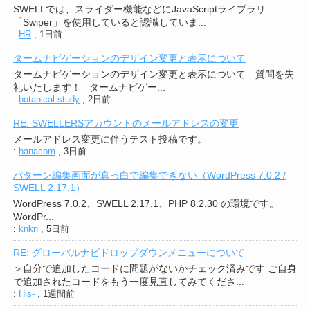
SWELLでは、スライダー機能などにJavaScriptライブラリ
「Swiper」を使用していると認識していま...
:
HR
,
1日前
タームナビゲーションのデザイン変更と表示について
タームナビゲーションのデザイン変更と表示について 質問を失
礼いたします！ タームナビゲー...
:
botanical-study
,
2日前
RE: SWELLERSアカウントのメールアドレスの変更
メールアドレス変更に伴うテスト投稿です。
:
hanacom
,
3日前
パターン編集画面が真っ白で編集できない（WordPress 7.0.2 /
SWELL 2.17.1）
WordPress 7.0.2、SWELL 2.17.1、PHP 8.2.30 の環境です。
WordPr...
:
knkn
,
5日前
RE: グローバルナビドロップダウンメニューについて
＞自分で追加したコードに問題がないかチェック済みです ご自身
で追加されたコードをもう一度見直してみてくださ...
:
His-
,
1週間前