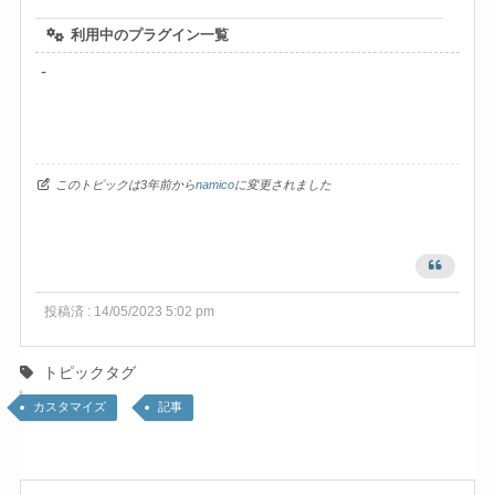
利用中のプラグイン一覧
-
このトピックは3年前から
namico
に変更されました
投稿済 : 14/05/2023 5:02 pm
トピックタグ
カスタマイズ
記事