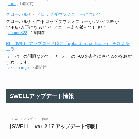
:
His-
,
1週間前
グローバルナビドロップダウンメニューについて
グローバルナビのドロップダウンメニューがデバイス幅が
1440px以下になると>とメニュー名が被ってしまい...
:
chum0322
,
1週間前
RE: SWELLアップロード時に「upload_max_filesize」を超える
エラー
サーバーの問題なので、サーバーのFAQを参考にされるのをおす
すめします。
:
skillsharejp
,
2週間前
SWELLアップデート情報
SWELLアップデート情報
【SWELL – ver. 2.17 アップデート情報】