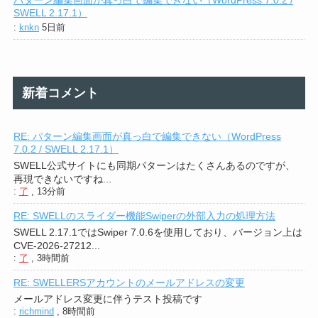
SWELL 2.17.1）
:
knkn
5日前
新着コメント
RE: パターン編集画面が真っ白で編集できない（WordPress
7.0.2 / SWELL 2.17.1）
SWELL公式サイトにも同期パターンはたくさんあるのですが、
再現できないですね...
:
了
,
13分前
RE: SWELLのスライダー機能Swiperの外部入力の処理方法
SWELL 2.17.1ではSwiper 7.0.6を使用しており、バージョン上は
CVE-2026-27212...
:
了
,
3時間前
RE: SWELLERSアカウントのメールアドレスの変更
メールアドレス変更に伴うテスト投稿です
:
richmind
,
8時間前