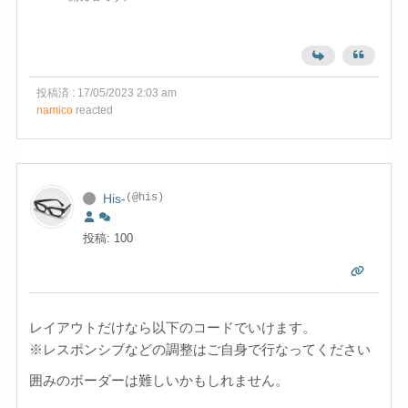
投稿済 : 17/05/2023 2:03 am
namico
reacted
His-
(@his)
投稿: 100
レイアウトだけなら以下のコードでいけます。
※レスポンシブなどの調整はご自身で行なってください
囲みのボーダーは難しいかもしれません。