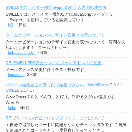
SWELLのスライダー機能Swiperの外部入力の処理方法
SWELLでは、スライダー機能などにJavaScriptライブラリ
「Swiper」を使用していると認識していま...
:
HR
,
1日前
タームナビゲーションのデザイン変更と表示について
タームナビゲーションのデザイン変更と表示について 質問を失
礼いたします！ タームナビゲー...
:
botanical-study
,
2日前
RE: SWELLERSアカウントのメールアドレスの変更
メールアドレス変更に伴うテスト投稿です。
:
hanacom
,
3日前
パターン編集画面が真っ白で編集できない（WordPress 7.0.2 /
SWELL 2.17.1）
WordPress 7.0.2、SWELL 2.17.1、PHP 8.2.30 の環境です。
WordPr...
:
knkn
,
5日前
RE: グローバルナビドロップダウンメニューについて
＞自分で追加したコードに問題がないかチェック済みです ご自身
で追加されたコードをもう一度見直してみてくださ...