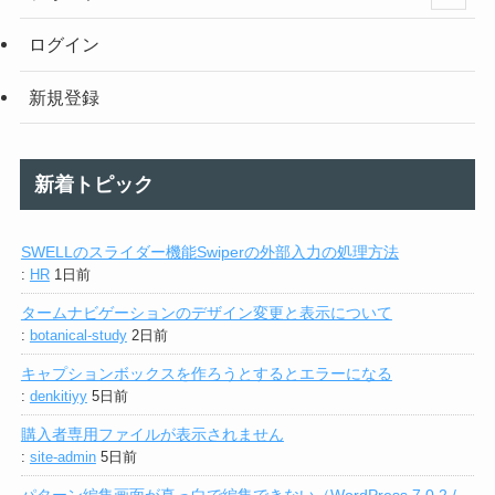
ログイン
新規登録
新着トピック
SWELLのスライダー機能Swiperの外部入力の処理方法
:
HR
1日前
タームナビゲーションのデザイン変更と表示について
:
botanical-study
2日前
キャプションボックスを作ろうとするとエラーになる
:
denkitiyy
5日前
購入者専用ファイルが表示されません
:
site-admin
5日前
パターン編集画面が真っ白で編集できない（WordPress 7.0.2 /