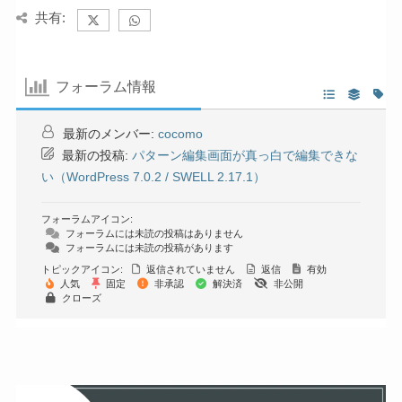
共有:
フォーラム情報
最新のメンバー:
cocomo
最新の投稿:
パターン編集画面が真っ白で編集できな
い（WordPress 7.0.2 / SWELL 2.17.1）
フォーラムアイコン:
フォーラムには未読の投稿はありません
フォーラムには未読の投稿があります
トピックアイコン:
返信されていません
返信
有効
人気
固定
非承認
解決済
非公開
クローズ