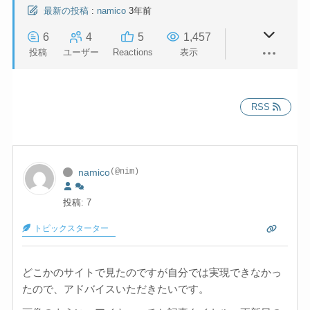
最新の投稿
:
namico
3年前
6
4
5
1,457
投稿
ユーザー
Reactions
表示
RSS
namico
(@nim)
投稿: 7
トピックスターター
どこかのサイトで見たのですが自分では実現できなかっ
たので、アドバイスいただきたいです。