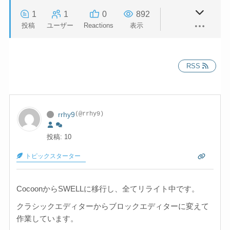
1
1
0
892
投稿
ユーザー
Reactions
表示
RSS
rrhy9
(@rrhy9)
投稿: 10
トピックスターター
CocoonからSWELLに移行し、全てリライト中です。
クラシックエディターからブロックエディターに変えて
作業しています。