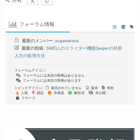
共有:
フォーラム情報
最新のメンバー:
sugawarara
最新の投稿:
SWELLのスライダー機能Swiperの外部
入力の処理方法
フォーラムアイコン:
フォーラムには未読の投稿はありません
フォーラムには未読の投稿があります
トピックアイコン:
返信されていません
返信
有効
人気
固定
非承認
解決済
非公開
クローズ