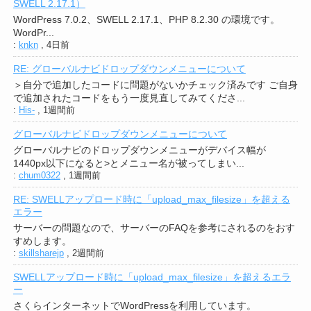
SWELL 2.17.1）
WordPress 7.0.2、SWELL 2.17.1、PHP 8.2.30 の環境です。
WordPr...
:
knkn
,
4日前
RE: グローバルナビドロップダウンメニューについて
＞自分で追加したコードに問題がないかチェック済みです ご自身
で追加されたコードをもう一度見直してみてくださ...
:
His-
,
1週間前
グローバルナビドロップダウンメニューについて
グローバルナビのドロップダウンメニューがデバイス幅が
1440px以下になると>とメニュー名が被ってしまい...
:
chum0322
,
1週間前
RE: SWELLアップロード時に「upload_max_filesize」を超える
エラー
サーバーの問題なので、サーバーのFAQを参考にされるのをおす
すめします。
:
skillsharejp
,
2週間前
SWELLアップロード時に「upload_max_filesize」を超えるエラ
ー
さくらインターネットでWordPressを利用しています。