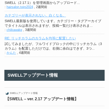
SWELL（2.17.1）を管理画面からアップロード...
:
hairsalon.toiro2024
,
2週間前
カテゴリーが表示されない。白くなる。
SWELL最新版を使用しています。カテゴリー・タグアーカイブ
でタイトルは表示されますが、投稿一覧だけ表示されま...
:
chiikawake
,
3週間前
RE: リッチカラムのカラムを均等に配置したい
試してみましたが、フルワイドブロックの中にリッチカラム（3
カラム）を配置しただけでは、右側に余白はできず、3つ...
:
かんた
,
4週間前
SWELLアップデート情報
SWELLアップデート情報
【SWELL – ver. 2.17 アップデート情報】