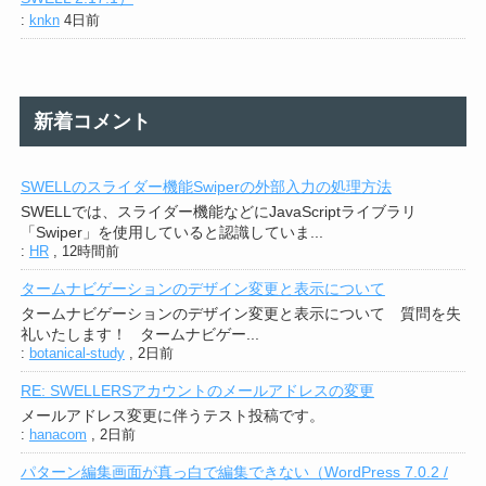
:
knkn
4日前
新着コメント
SWELLのスライダー機能Swiperの外部入力の処理方法
SWELLでは、スライダー機能などにJavaScriptライブラリ
「Swiper」を使用していると認識していま...
:
HR
,
12時間前
タームナビゲーションのデザイン変更と表示について
タームナビゲーションのデザイン変更と表示について 質問を失
礼いたします！ タームナビゲー...
:
botanical-study
,
2日前
RE: SWELLERSアカウントのメールアドレスの変更
メールアドレス変更に伴うテスト投稿です。
:
hanacom
,
2日前
パターン編集画面が真っ白で編集できない（WordPress 7.0.2 /