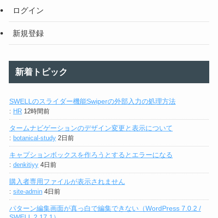
ログイン
新規登録
新着トピック
SWELLのスライダー機能Swiperの外部入力の処理方法
:
HR
12時間前
タームナビゲーションのデザイン変更と表示について
:
botanical-study
2日前
キャプションボックスを作ろうとするとエラーになる
:
denkitiyy
4日前
購入者専用ファイルが表示されません
:
site-admin
4日前
パターン編集画面が真っ白で編集できない（WordPress 7.0.2 /
SWELL 2.17.1）