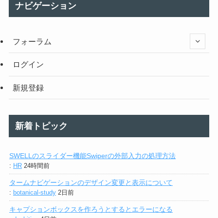
ナビゲーション
フォーラム
ログイン
新規登録
新着トピック
SWELLのスライダー機能Swiperの外部入力の処理方法
:
HR
24時間前
タームナビゲーションのデザイン変更と表示について
:
botanical-study
2日前
キャプションボックスを作ろうとするとエラーになる