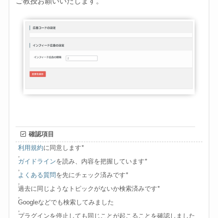
ご教授お願いいたします。
確認項目
利用規約
に同意します
*
,
ガイドライン
を読み、内容を把握しています
*
,
よくある質問
を先にチェック済みです
*
,
過去に同じようなトピックがないか検索済みです
*
,
Googleなどでも検索してみました
,
プラグインを停止しても同じことが起こることを確認しました