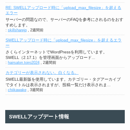
RE: SWELLアップロード時に「upload_max_filesize」を超える
エラー
サーバーの問題なので、サーバーのFAQを参考にされるのをおす
すめします。
:
skillsharejp
,
2週間前
SWELLアップロード時に「upload_max_filesize」を超えるエラ
ー
さくらインターネットでWordPressを利用しています。
SWELL（2.17.1）を管理画面からアップロード...
:
hairsalon.toiro2024
,
2週間前
カテゴリーが表示されない。白くなる。
SWELL最新版を使用しています。カテゴリー・タグアーカイブ
でタイトルは表示されますが、投稿一覧だけ表示されま...
:
chiikawake
,
3週間前
SWELLアップデート情報