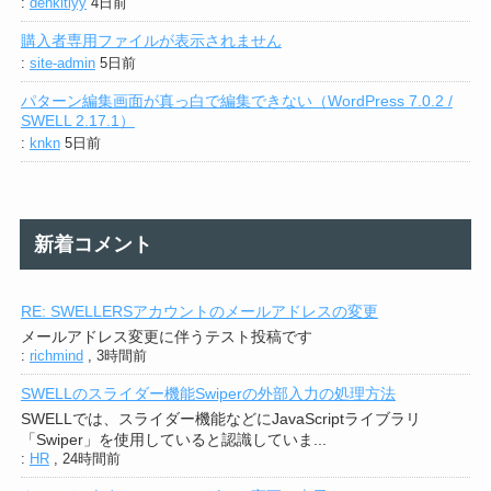
:
denkitiyy
4日前
購入者専用ファイルが表示されません
:
site-admin
5日前
パターン編集画面が真っ白で編集できない（WordPress 7.0.2 /
SWELL 2.17.1）
:
knkn
5日前
新着コメント
RE: SWELLERSアカウントのメールアドレスの変更
メールアドレス変更に伴うテスト投稿です
:
richmind
,
3時間前
SWELLのスライダー機能Swiperの外部入力の処理方法
SWELLでは、スライダー機能などにJavaScriptライブラリ
「Swiper」を使用していると認識していま...
:
HR
,
24時間前