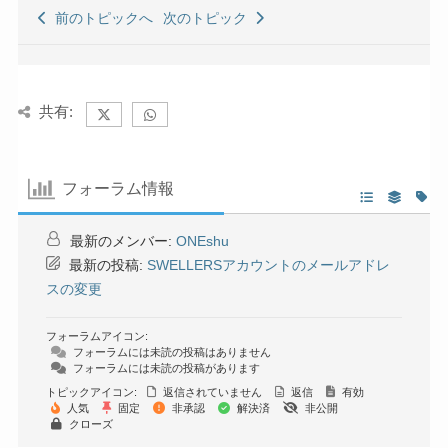
前のトピックへ
次のトピック
共有:
フォーラム情報
最新のメンバー:
ONEshu
最新の投稿:
SWELLERSアカウントのメールアドレ
スの変更
フォーラムアイコン:
フォーラムには未読の投稿はありません
フォーラムには未読の投稿があります
トピックアイコン:
返信されていません
返信
有効
人気
固定
非承認
解決済
非公開
クローズ