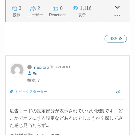
3
2
0
1,116
投稿
ユーザー
Reactions
表示
RSS
naororo
(@naororo)
投稿: 7
トピックスターター
広告コードの設定部分が表示されていない状態です。ど
こかでオフにする設定などあるのでしょうか？探してみ
た感じ見当たらず...