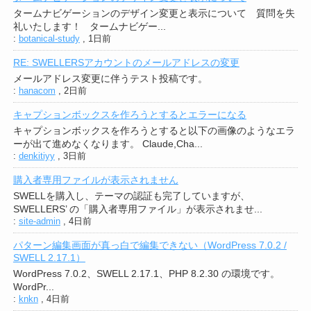
タームナビゲーションのデザイン変更と表示について 質問を失
礼いたします！ タームナビゲー...
:
botanical-study
,
1日前
RE: SWELLERSアカウントのメールアドレスの変更
メールアドレス変更に伴うテスト投稿です。
:
hanacom
,
2日前
キャプションボックスを作ろうとするとエラーになる
キャプションボックスを作ろうとすると以下の画像のようなエラ
ーが出て進めなくなります。 Claude,Cha...
:
denkitiyy
,
3日前
購入者専用ファイルが表示されません
SWELLを購入し、テーマの認証も完了していますが、
SWELLERS’ の「購入者専用ファイル」が表示されませ...
:
site-admin
,
4日前
パターン編集画面が真っ白で編集できない（WordPress 7.0.2 /
SWELL 2.17.1）
WordPress 7.0.2、SWELL 2.17.1、PHP 8.2.30 の環境です。
WordPr...
:
knkn
,
4日前