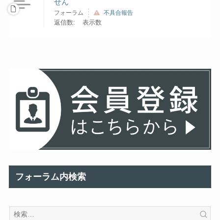
せん
フォーラム
不具合報告
返信数:
表示数
フォーラム内検索