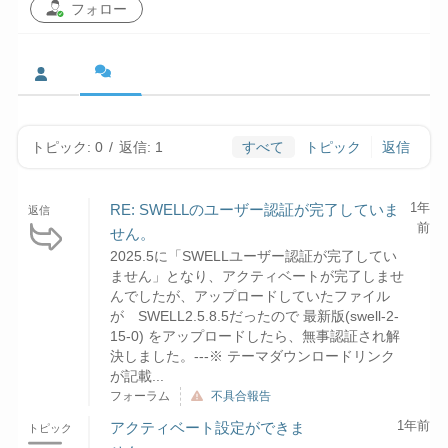
フォロー
トピック: 0
/
返信: 1
すべて
トピック
返信
1年
RE: SWELLのユーザー認証が完了していま
返信
前
せん。
2025.5に「SWELLユーザー認証が完了してい
ません」となり、アクティベートが完了しませ
んでしたが、アップロードしていたファイル
が SWELL2.5.8.5だったので 最新版(swell-2-
15-0) をアップロードしたら、無事認証され解
決しました。---※ テーマダウンロードリンク
が記載...
フォーラム
不具合報告
1年前
アクティベート設定ができま
トピック