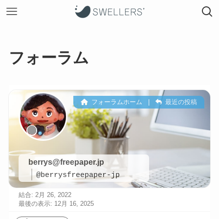
フォーラム
フォーラムホーム
|
最近の投稿
berrys@freepaper.jp
@berrysfreepaper-jp
結合: 2月 26, 2022
最後の表示: 12月 16, 2025