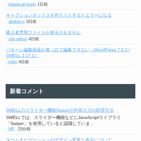
:
botanical-study
1日前
キャプションボックスを作ろうとするとエラーになる
:
denkitiyy
3日前
購入者専用ファイルが表示されません
:
site-admin
4日前
パターン編集画面が真っ白で編集できない（WordPress 7.0.2 /
SWELL 2.17.1）
:
knkn
4日前
新着コメント
SWELLのスライダー機能Swiperの外部入力の処理方法
SWELLでは、スライダー機能などにJavaScriptライブラリ
「Swiper」を使用していると認識していま...
:
HR
,
23分前
タームナビゲーションのデザイン変更と表示について