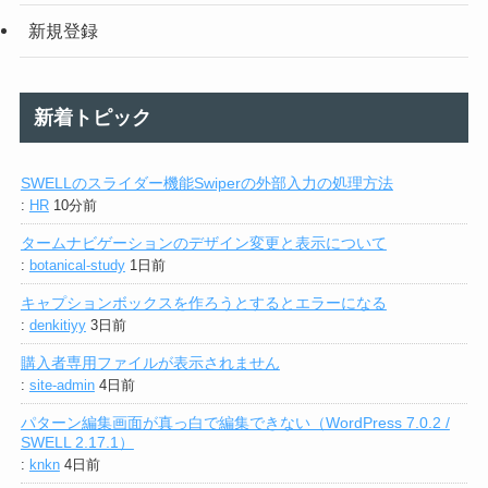
新規登録
新着トピック
SWELLのスライダー機能Swiperの外部入力の処理方法
:
HR
10分前
タームナビゲーションのデザイン変更と表示について
:
botanical-study
1日前
キャプションボックスを作ろうとするとエラーになる
:
denkitiyy
3日前
購入者専用ファイルが表示されません
:
site-admin
4日前
パターン編集画面が真っ白で編集できない（WordPress 7.0.2 /
SWELL 2.17.1）
:
knkn
4日前