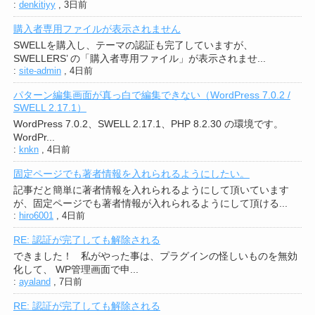
:
denkitiyy
,
3日前
購入者専用ファイルが表示されません
SWELLを購入し、テーマの認証も完了していますが、
SWELLERS’ の「購入者専用ファイル」が表示されませ...
:
site-admin
,
4日前
パターン編集画面が真っ白で編集できない（WordPress 7.0.2 /
SWELL 2.17.1）
WordPress 7.0.2、SWELL 2.17.1、PHP 8.2.30 の環境です。
WordPr...
:
knkn
,
4日前
固定ページでも著者情報を入れられるようにしたい。
記事だと簡単に著者情報を入れられるようにして頂いています
が、固定ページでも著者情報が入れられるようにして頂ける...
:
hiro6001
,
4日前
RE: 認証が完了しても解除される
できました！ 私がやった事は、プラグインの怪しいものを無効
化して、 WP管理画面で申...
:
ayaland
,
7日前
RE: 認証が完了しても解除される