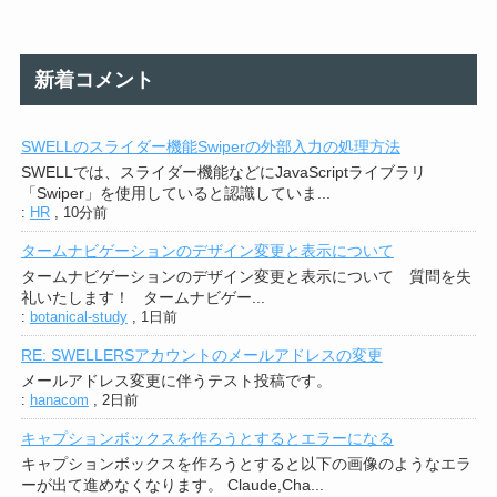
新着コメント
SWELLのスライダー機能Swiperの外部入力の処理方法
SWELLでは、スライダー機能などにJavaScriptライブラリ
「Swiper」を使用していると認識していま...
:
HR
,
10分前
タームナビゲーションのデザイン変更と表示について
タームナビゲーションのデザイン変更と表示について 質問を失
礼いたします！ タームナビゲー...
:
botanical-study
,
1日前
RE: SWELLERSアカウントのメールアドレスの変更
メールアドレス変更に伴うテスト投稿です。
:
hanacom
,
2日前
キャプションボックスを作ろうとするとエラーになる
キャプションボックスを作ろうとすると以下の画像のようなエラ
ーが出て進めなくなります。 Claude,Cha...